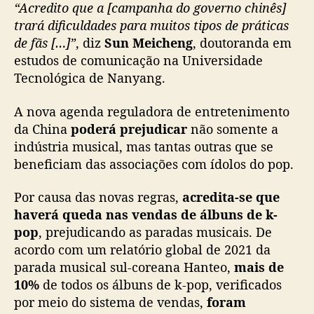
“Acredito que a [campanha do governo chinês]
trará dificuldades para muitos tipos de práticas
de fãs […]”
, diz
Sun Meicheng
, doutoranda em
estudos de comunicação na Universidade
Tecnológica de Nanyang.
A nova agenda reguladora de entretenimento
da China
poderá prejudicar
não somente a
indústria musical, mas tantas outras que se
beneficiam das associações com ídolos do pop.
Por causa das novas regras,
acredita-se que
haverá queda nas vendas de álbuns de k-
pop
, prejudicando as paradas musicais. De
acordo com um relatório global de 2021 da
parada musical sul-coreana Hanteo,
mais de
10%
de todos os álbuns de k-pop, verificados
por meio do sistema de vendas,
foram