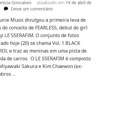
eticia Goncalves
atualizado em
19 de abril de
em
Deixe um comentário
LE
urce Music divulgou a primeira leva de
SSERAFIM
s do conceito de FEARLESS, debut do girl
divulga
primeiras
p LE SSERAFIM. O conjunto de fotos
fotos
rado hoje (20) se chama Vol. 1 BLACK
conceito
OL e traz as meninas em uma pista de
do
ida de carros. O LE SSERAFIM é composto
debut
FEARLESS
Miyawaki Sakura e Kim Chaewon (ex-
bros …