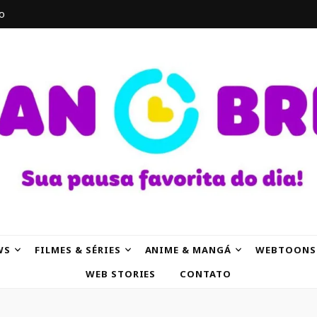
o
AK
WS
FILMES & SÉRIES
ANIME & MANGÁ
WEBTOONS
WEB STORIES
CONTATO