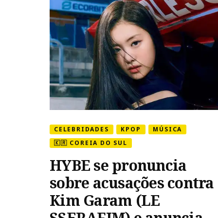
CELEBRIDADES
KPOP
MÚSICA
🇰🇷 COREIA DO SUL
HYBE se pronuncia
sobre acusações contra
Kim Garam (LE
SSERAFIM) e anuncia