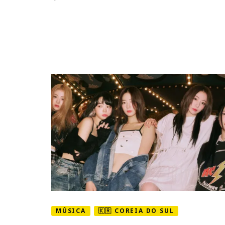
MÚSICA
🇰🇷 COREIA DO SUL