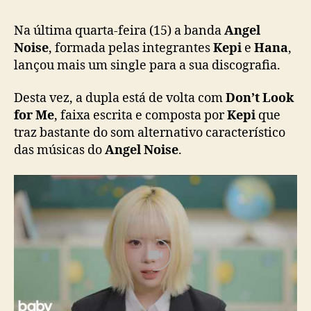
n
g
Na última quarta-feira (15) a banda
Angel
e
Noise
, formada pelas integrantes
Kepi
e
Hana
,
l
lançou mais um single para a sua discografia.
N
o
Desta vez, a dupla está de volta com
Don’t Look
i
for Me
, faixa escrita e composta por
Kepi
que
s
traz bastante do som alternativo característico
e
das músicas do
Angel Noise
.
l
a
n
ç
a
n
o
v
o
s
i