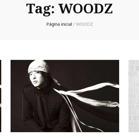
Tag:
WOODZ
Página inicial
/
WOODZ