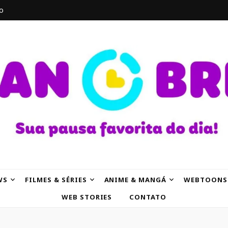
o
AK
WS
FILMES & SÉRIES
ANIME & MANGÁ
WEBTOONS
WEB STORIES
CONTATO