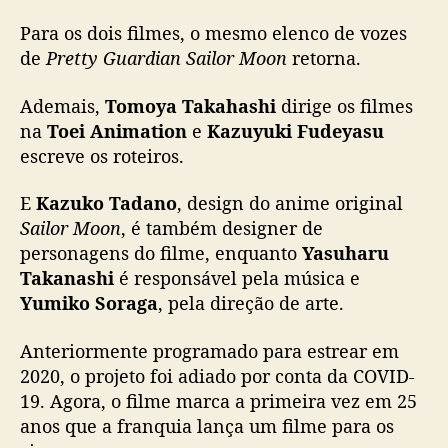
Para os dois filmes, o mesmo elenco de vozes
de
Pretty Guardian Sailor Moon
retorna.
Ademais,
Tomoya Takahashi
dirige os filmes
na
Toei Animation
e
Kazuyuki Fudeyasu
escreve os roteiros.
E
Kazuko Tadano
, design do anime original
Sailor Moon
, é também designer de
personagens do filme, enquanto
Yasuharu
Takanashi
é responsável pela música e
Yumiko Soraga
, pela direção de arte.
Anteriormente programado para estrear em
2020, o projeto foi adiado por conta da COVID-
19. Agora, o filme marca a primeira vez em 25
anos que a franquia lança um filme para os