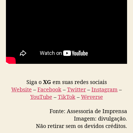
Siga o
XG
em suas redes sociais
Website
–
Facebook
–
Twitter
–
Instagram
–
YouTube
–
TikTok
–
Weverse
Fonte: Assessoria de Imprensa
Imagem: divulgação.
Não retirar sem os devidos créditos.