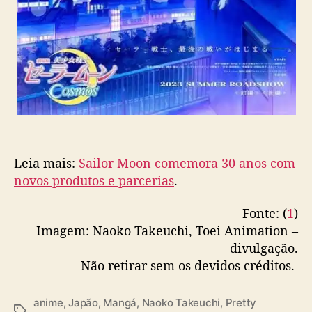
Leia mais:
Sailor Moon comemora 30 anos com
novos produtos e parcerias
.
Fonte: (
1
)
Imagem: Naoko Takeuchi, Toei Animation –
divulgação.
Não retirar sem os devidos créditos.
anime
,
Japão
,
Mangá
,
Naoko Takeuchi
,
Pretty
T