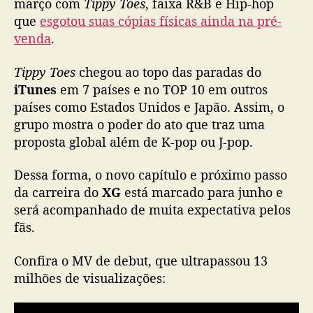
março com
Tippy Toes
, faixa R&B e Hip-hop
que
esgotou suas cópias físicas ainda na pré-
venda
.
Tippy Toes
chegou ao topo das paradas do
iTunes
em 7 países e no TOP 10 em outros
países como Estados Unidos e Japão. Assim, o
grupo mostra o poder do ato que traz uma
proposta global além de K-pop ou J-pop.
Dessa forma, o novo capítulo e próximo passo
da carreira do
XG
está marcado para junho e
será acompanhado de muita expectativa pelos
fãs.
Confira o MV de debut, que ultrapassou 13
milhões de visualizações: