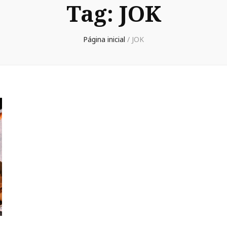
Tag:
JOK
Página inicial
/
JOK