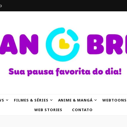
o
AK
WS
FILMES & SÉRIES
ANIME & MANGÁ
WEBTOONS
WEB STORIES
CONTATO