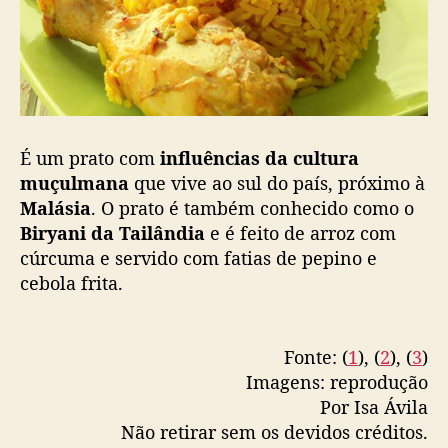
É um prato com
influências da cultura
muçulmana
que vive ao sul do país, próximo à
Malásia
. O prato é também conhecido como o
Biryani da Tailândia
e é feito de arroz com
cúrcuma e servido com fatias de pepino e
cebola frita.
Fonte: (
1
), (
2
), (
3
)
Imagens: reprodução
Por Isa Ávila
Não retirar sem os devidos créditos.