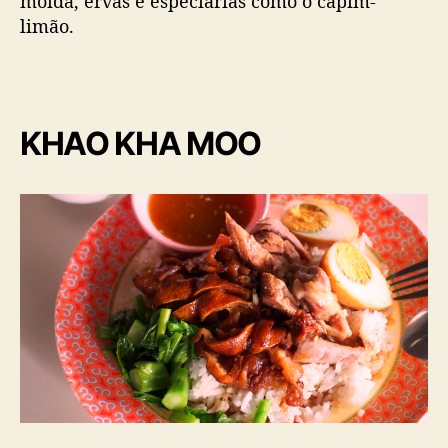
moída, ervas e especiarias como o capim-
limão.
KHAO KHA MOO