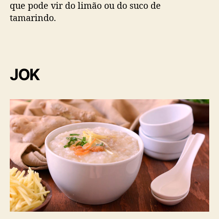
que pode vir do limão ou do suco de
tamarindo.
JOK