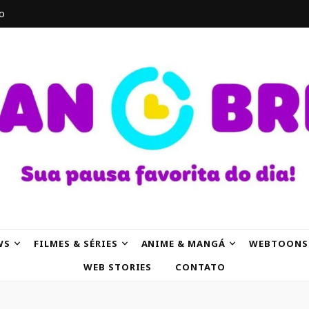
o
AK
WS
FILMES & SÉRIES
ANIME & MANGÁ
WEBTOONS
WEB STORIES
CONTATO