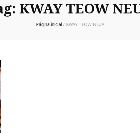
ag:
KWAY TEOW NE
Página inicial
/
KWAY TEOW NEUA