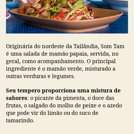
Originária do nordeste da Tailândia, Som Tam
é uma salada de mamão papaia, servida, no
geral, como acompanhamento. O principal
ingrediente é o mamão verde, misturado a
outras verduras e legumes.
Seu tempero proporciona uma mistura de
sabores
: o picante da pimenta, o doce das
frutas, o salgado do molho de peixe e o azedo
que pode vir do limão ou do suco de
tamarindo.