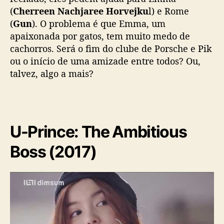
(
Cherreen Nachjaree Horvejku
l) e Rome
(
Gun
). O problema é que Emma, um
apaixonada por gatos, tem muito medo de
cachorros. Será o fim do clube de Porsche e Pik
ou o início de uma amizade entre todos? Ou,
talvez, algo a mais?
U-Prince: The Ambitious
Boss (2017)