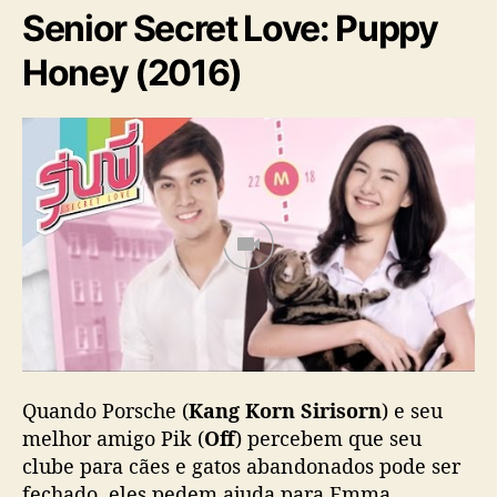
Senior Secret Love: Puppy
Honey (2016)
Quando Porsche (
Kang Korn Sirisorn
) e seu
melhor amigo Pik (
Off
) percebem que seu
clube para cães e gatos abandonados pode ser
fechado, eles pedem ajuda para Emma