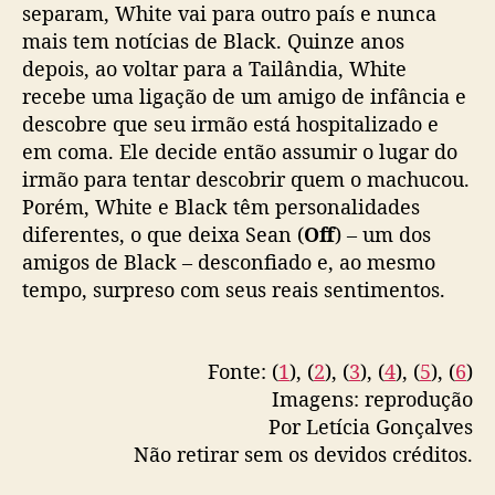
separam, White vai para outro país e nunca
mais tem notícias de Black. Quinze anos
depois, ao voltar para a Tailândia, White
recebe uma ligação de um amigo de infância e
descobre que seu irmão está hospitalizado e
em coma. Ele decide então assumir o lugar do
irmão para tentar descobrir quem o machucou.
Porém, White e Black têm personalidades
diferentes, o que deixa Sean (
Off
) – um dos
amigos de Black – desconfiado e, ao mesmo
tempo, surpreso com seus reais sentimentos.
Fonte: (
1
), (
2
), (
3
), (
4
), (
5
), (
6
)
Imagens: reprodução
Por Letícia Gonçalves
Não retirar sem os devidos créditos.