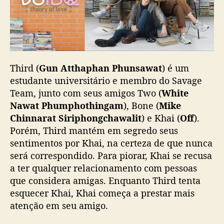
Third (
Gun Atthaphan Phunsawat
) é um
estudante universitário e membro do Savage
Team, junto com seus amigos Two (
White
Nawat Phumphothingam
), Bone (
Mike
Chinnarat Siriphongchawalit
) e Khai (
Off
).
Porém, Third mantém em segredo seus
sentimentos por Khai, na certeza de que nunca
será correspondido. Para piorar, Khai se recusa
a ter qualquer relacionamento com pessoas
que considera amigas. Enquanto Third tenta
esquecer Khai, Khai começa a prestar mais
atenção em seu amigo.