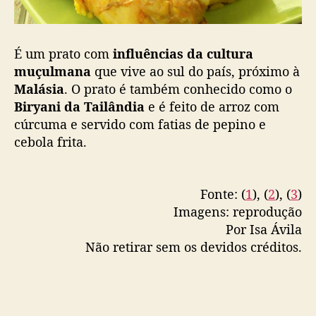
É um prato com
influências da cultura
muçulmana
que vive ao sul do país, próximo à
Malásia
. O prato é também conhecido como o
Biryani da Tailândia
e é feito de arroz com
cúrcuma e servido com fatias de pepino e
cebola frita.
Fonte: (
1
), (
2
), (
3
)
Imagens: reprodução
Por Isa Ávila
Não retirar sem os devidos créditos.