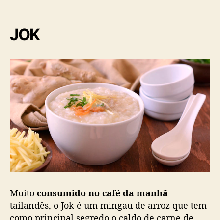
JOK
Muito
consumido no café da manhã
tailandês, o Jok é um mingau de arroz que tem
como principal segredo o caldo de carne de