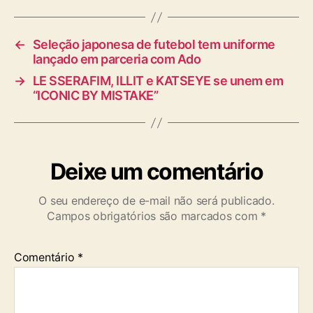
s
←
Seleção japonesa de futebol tem uniforme
lançado em parceria com Ado
→
LE SSERAFIM, ILLIT e KATSEYE se unem em
“ICONIC BY MISTAKE”
Deixe um comentário
O seu endereço de e-mail não será publicado.
Campos obrigatórios são marcados com
*
Comentário
*