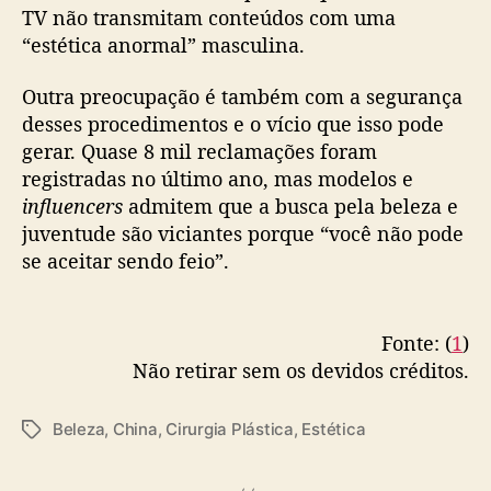
TV não transmitam conteúdos com uma
“estética anormal” masculina.
Outra preocupação é também com a segurança
desses procedimentos e o vício que isso pode
gerar. Quase 8 mil reclamações foram
registradas no último ano, mas modelos e
influencers
admitem que a busca pela beleza e
juventude são viciantes porque “você não pode
se aceitar sendo feio”.
Fonte: (
1
)
Não retirar sem os devidos créditos.
Beleza
,
China
,
Cirurgia Plástica
,
Estética
T
a
g