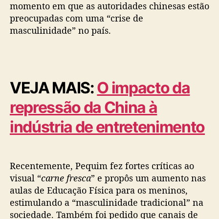
momento em que as autoridades chinesas estão
c
preocupadas com uma “crise de
e
s
masculinidade” no país.
s
o
VEJA MAIS:
O impacto da
repressão da China à
indústria de entretenimento
Recentemente, Pequim fez fortes críticas ao
visual “
carne fresca
” e propôs um aumento nas
aulas de Educação Física para os meninos,
estimulando a “masculinidade tradicional” na
sociedade. Também foi pedido que canais de