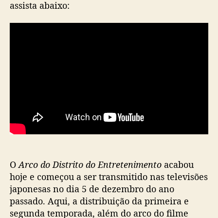
assista abaixo:
— 鬼滅の刃公式 (@kimetsu_off)
February 13,
2022
O
Arco do
Distrito do Entretenimento
acabou
hoje e começou a ser transmitido nas televisões
japonesas no dia 5 de dezembro do ano
passado. Aqui, a distribuição da primeira e
segunda temporada, além do arco do filme