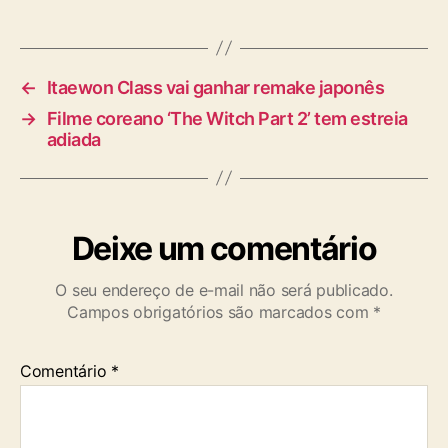
g
s
←
Itaewon Class vai ganhar remake japonês
→
Filme coreano ‘The Witch Part 2’ tem estreia
adiada
Deixe um comentário
O seu endereço de e-mail não será publicado.
Campos obrigatórios são marcados com
*
Comentário
*