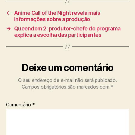
m
←
Anime Call of the Night revela mais
a
informações sobre a produção
n
→
Queendom 2: produtor-chefe do programa
explica a escolha das participantes
Deixe um comentário
O seu endereço de e-mail não será publicado.
Campos obrigatórios são marcados com
*
Comentário
*