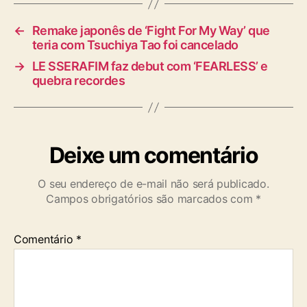
s
←
Remake japonês de ‘Fight For My Way’ que
teria com Tsuchiya Tao foi cancelado
→
LE SSERAFIM faz debut com ‘FEARLESS’ e
quebra recordes
Deixe um comentário
O seu endereço de e-mail não será publicado.
Campos obrigatórios são marcados com
*
Comentário
*