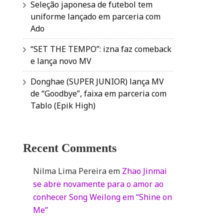
Seleção japonesa de futebol tem
uniforme lançado em parceria com
Ado
“SET THE TEMPO”: izna faz comeback
e lança novo MV
Donghae (SUPER JUNIOR) lança MV
de “Goodbye”, faixa em parceria com
Tablo (Epik High)
Recent Comments
Nilma Lima Pereira
em
Zhao Jinmai
se abre novamente para o amor ao
conhecer Song Weilong em “Shine on
Me”