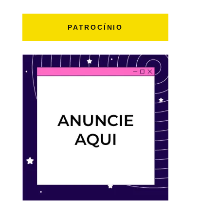
PATROCÍNIO