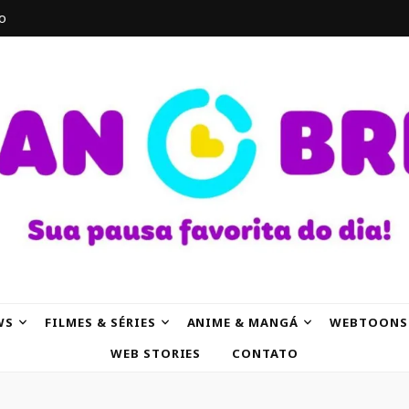
o
AK
WS
FILMES & SÉRIES
ANIME & MANGÁ
WEBTOONS
WEB STORIES
CONTATO