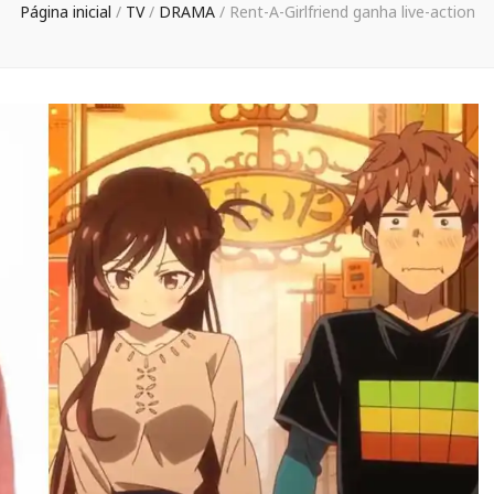
Página inicial
/
TV
/
DRAMA
/
Rent-A-Girlfriend ganha live-action