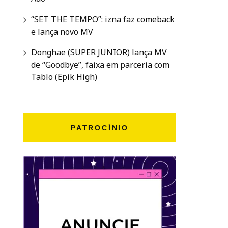
“SET THE TEMPO”: izna faz comeback
e lança novo MV
Donghae (SUPER JUNIOR) lança MV
de “Goodbye”, faixa em parceria com
Tablo (Epik High)
PATROCÍNIO