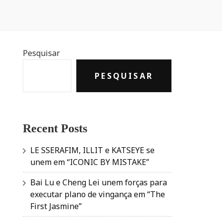
Pesquisar
PESQUISAR
Recent Posts
LE SSERAFIM, ILLIT e KATSEYE se
unem em “ICONIC BY MISTAKE”
Bai Lu e Cheng Lei unem forças para
executar plano de vingança em “The
First Jasmine”