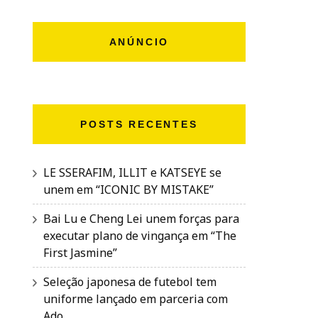
ANÚNCIO
POSTS RECENTES
LE SSERAFIM, ILLIT e KATSEYE se
unem em “ICONIC BY MISTAKE”
Bai Lu e Cheng Lei unem forças para
executar plano de vingança em “The
First Jasmine”
Seleção japonesa de futebol tem
uniforme lançado em parceria com
Ado