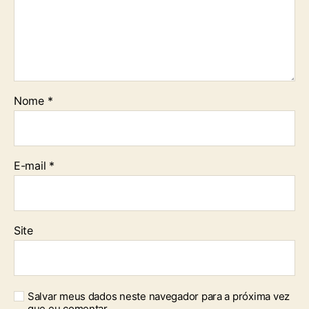
Nome
*
E-mail
*
Site
Salvar meus dados neste navegador para a próxima vez
que eu comentar.