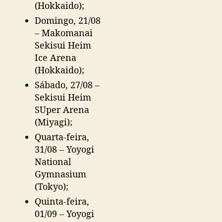
(Hokkaido);
Domingo, 21/08
– Makomanai
Sekisui Heim
Ice Arena
(Hokkaido);
Sábado, 27/08 –
Sekisui Heim
SUper Arena
(Miyagi);
Quarta-feira,
31/08 – Yoyogi
National
Gymnasium
(Tokyo);
Quinta-feira,
01/09 – Yoyogi