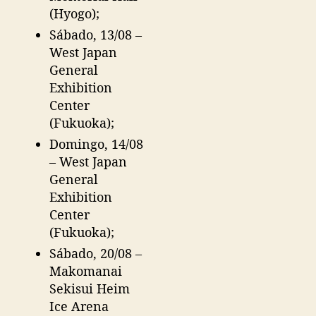
(Hyogo);
Sábado, 13/08 –
West Japan
General
Exhibition
Center
(Fukuoka);
Domingo, 14/08
– West Japan
General
Exhibition
Center
(Fukuoka);
Sábado, 20/08 –
Makomanai
Sekisui Heim
Ice Arena