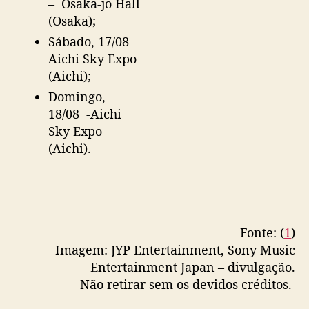
– Osaka-jo Hall
(Osaka);
Sábado, 17/08 –
Aichi Sky Expo
(Aichi);
Domingo,
18/08 -Aichi
Sky Expo
(Aichi).
Fonte: (
1
)
Imagem: JYP Entertainment, Sony Music
Entertainment Japan – divulgação.
Não retirar sem os devidos créditos.