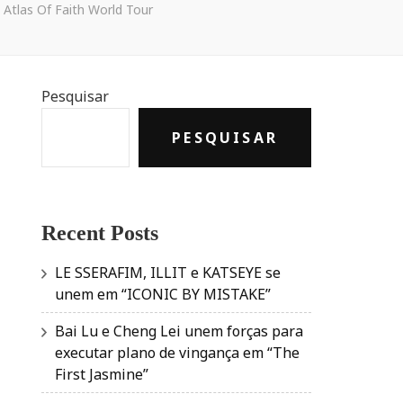
Atlas Of Faith World Tour
Pesquisar
PESQUISAR
Recent Posts
LE SSERAFIM, ILLIT e KATSEYE se
unem em “ICONIC BY MISTAKE”
Bai Lu e Cheng Lei unem forças para
executar plano de vingança em “The
First Jasmine”