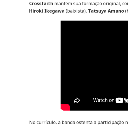
Crossfaith
mantém sua formação original, c
Hiroki Ikegawa
(baixista),
Tatsuya Amano
(
No currículo, a banda ostenta a participaçã