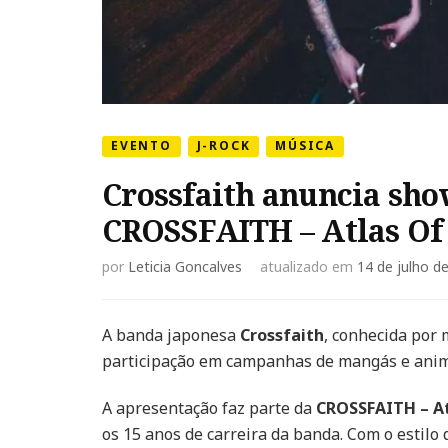
EVENTO
J-ROCK
MÚSICA
Crossfaith anuncia sho
CROSSFAITH – Atlas Of
por
Leticia Goncalves
atualizado em
14 de julho d
A banda japonesa
Crossfaith
, conhecida por 
participação em campanhas de mangás e ani
A apresentação faz parte da
CROSSFAITH – At
os 15 anos de carreira da banda. Com o estilo