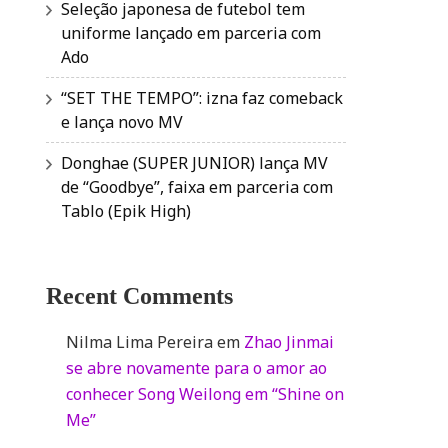
Seleção japonesa de futebol tem
uniforme lançado em parceria com
Ado
“SET THE TEMPO”: izna faz comeback
e lança novo MV
Donghae (SUPER JUNIOR) lança MV
de “Goodbye”, faixa em parceria com
Tablo (Epik High)
Recent Comments
Nilma Lima Pereira
em
Zhao Jinmai
se abre novamente para o amor ao
conhecer Song Weilong em “Shine on
Me”