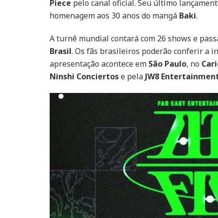
Piece
pelo canal oficial. Seu último lançamen
homenagem aos 30 anos do mangá
Baki
.
A turnê mundial contará com 26 shows e pass
Brasil
. Os fãs brasileiros poderão conferir a
apresentação acontece em
São Paulo
, no
Cari
Ninshi Conciertos
e pela
JW8 Entertainmen