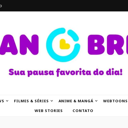
o
AK
WS
FILMES & SÉRIES
ANIME & MANGÁ
WEBTOONS
WEB STORIES
CONTATO