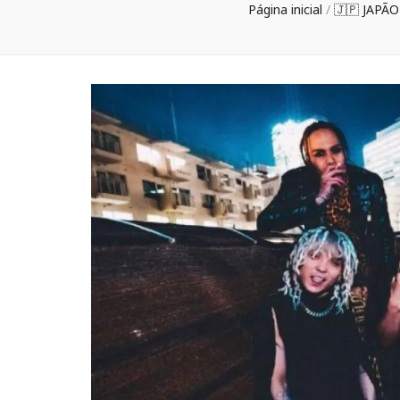
Página inicial
/
🇯🇵 JAPÃ