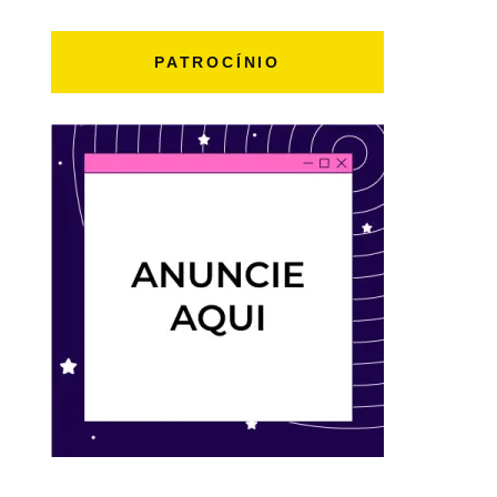
PATROCÍNIO