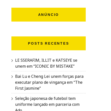
ANÚNCIO
POSTS RECENTES
LE SSERAFIM, ILLIT e KATSEYE se
unem em “ICONIC BY MISTAKE”
Bai Lu e Cheng Lei unem forças para
executar plano de vingança em “The
First Jasmine”
Seleção japonesa de futebol tem
uniforme lançado em parceria com
Ado