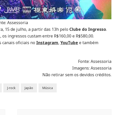
nte: Assessoria
, 15 de julho, a partir das 13h pelo
Clube do Ingresso
.
 os ingressos custam entre R$160,00 e R$580,00.
 canais oficiais no
Instagram
,
YouTube
e também
Fonte: Assessoria
Imagens: Assessoria
Não retirar sem os devidos créditos.
J-rock
Japão
Música