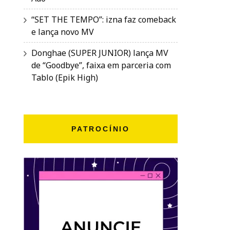
“SET THE TEMPO”: izna faz comeback
e lança novo MV
Donghae (SUPER JUNIOR) lança MV
de “Goodbye”, faixa em parceria com
Tablo (Epik High)
PATROCÍNIO