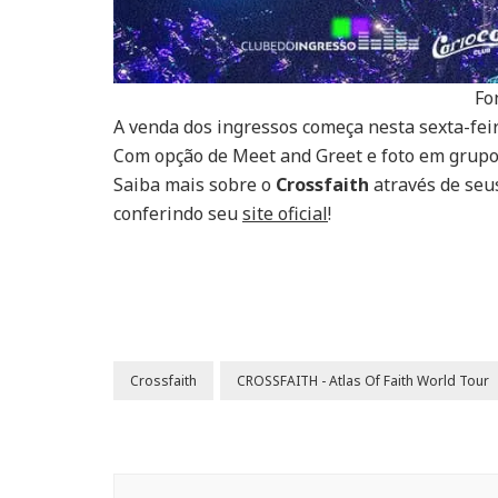
Fo
A venda dos ingressos começa nesta sexta-feira
Com opção de Meet and Greet e foto em grupo,
Saiba mais sobre o
Crossfaith
através de seus
conferindo seu
site oficial
!
Crossfaith
CROSSFAITH - Atlas Of Faith World Tour
Navegação