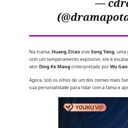
— cdr
(@dramapota
Na trama,
Huang Zitao
vive
Song Yang
, uma 
com um temperamento explosivo, ele é escala
ator
Ding Ke Mang
(interpretado por
Wu Gan
Agora, sob os olhos de um dos nomes mais fa
sua personalidade para lidar com a fama e apr