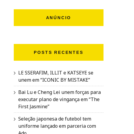
ANÚNCIO
POSTS RECENTES
LE SSERAFIM, ILLIT e KATSEYE se
unem em “ICONIC BY MISTAKE”
Bai Lu e Cheng Lei unem forças para
executar plano de vingança em “The
First Jasmine”
Seleção japonesa de futebol tem
uniforme lançado em parceria com
Ado