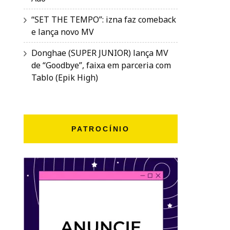
“SET THE TEMPO”: izna faz comeback
e lança novo MV
Donghae (SUPER JUNIOR) lança MV
de “Goodbye”, faixa em parceria com
Tablo (Epik High)
PATROCÍNIO