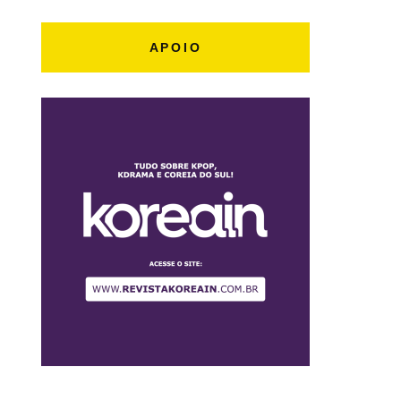
APOIO