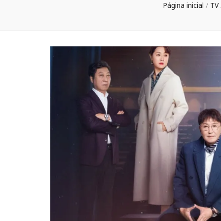
Página inicial
/
TV