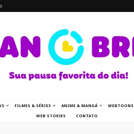
o
AK
WS
FILMES & SÉRIES
ANIME & MANGÁ
WEBTOONS
WEB STORIES
CONTATO