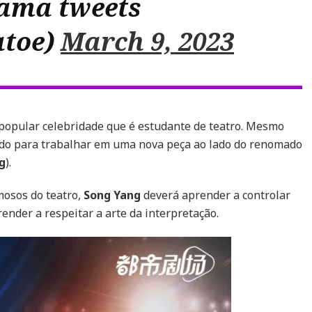
ama tweets
toe)
March 9, 2023
popular celebridade que é estudante de teatro. Mesmo
do para trabalhar em uma nova peça ao lado do renomado
g
).
mosos do teatro,
Song Yang
deverá aprender a controlar
ender a respeitar a arte da interpretação.