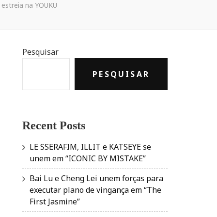
 estreia na YOUKU
Pesquisar
PESQUISAR
Recent Posts
LE SSERAFIM, ILLIT e KATSEYE se
unem em “ICONIC BY MISTAKE”
Bai Lu e Cheng Lei unem forças para
executar plano de vingança em “The
First Jasmine”