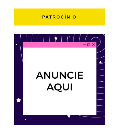
PATROCÍNIO