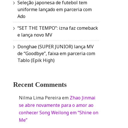
Seleção japonesa de futebol tem
uniforme lançado em parceria com
Ado
“SET THE TEMPO”: izna faz comeback
e lança novo MV
Donghae (SUPER JUNIOR) lança MV
de “Goodbye”, faixa em parceria com
Tablo (Epik High)
Recent Comments
Nilma Lima Pereira
em
Zhao Jinmai
se abre novamente para o amor ao
conhecer Song Weilong em “Shine on
Me”