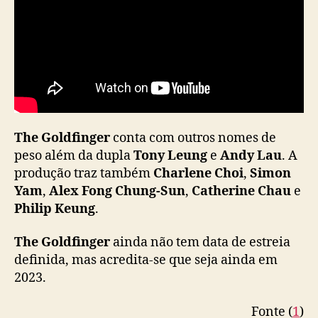
The Goldfinger
conta com outros nomes de
peso além da dupla
Tony Leung
e
Andy Lau
. A
produção traz também
Charlene Choi
,
Simon
Yam
,
Alex Fong Chung-Sun
,
Catherine Chau
e
Philip Keung
.
The Goldfinger
ainda não tem data de estreia
definida, mas acredita-se que seja ainda em
2023.
Fonte (
1
)