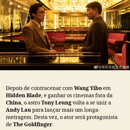
o
d
e
n
o
p
y
p
u
L
o
b
e
s
l
u
t
i
n
c
g
a
e
ç
A
ã
n
o
d
y
L
Depois de contracenar com
Wang Yibo
em
a
Hidden Blade
, e ganhar os cinemas fora da
u
China
, o astro
Tony Leung
volta a se unir a
v
Andy Lau
para lançar mais um longa-
o
l
metragem. Desta vez, o ator será protagonista
t
de
The Goldfinger
.
a