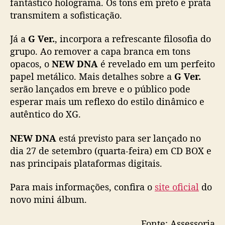
fantástico holograma. Os tons em preto e prata
transmitem a sofisticação.
Já a
G Ver.
, incorpora a refrescante filosofia do
grupo. Ao remover a capa branca em tons
opacos, o
NEW DNA
é revelado em um perfeito
papel metálico. Mais detalhes sobre a
G Ver.
serão lançados em breve e o público pode
esperar mais um reflexo do estilo dinâmico e
autêntico do XG.
NEW DNA
está previsto para ser lançado no
dia 27 de setembro (quarta-feira) em CD BOX e
nas principais plataformas digitais.
Para mais informações, confira o
site oficial
do
novo mini álbum.
Fonte: Assessoria