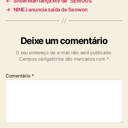
←
Snow Man lança MV de “SERIOUS”
→
NINE.i anuncia saída de Seowon
Deixe um comentário
O seu endereço de e-mail não será publicado.
Campos obrigatórios são marcados com
*
Comentário
*