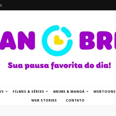
o
AK
WS
FILMES & SÉRIES
ANIME & MANGÁ
WEBTOONS
WEB STORIES
CONTATO