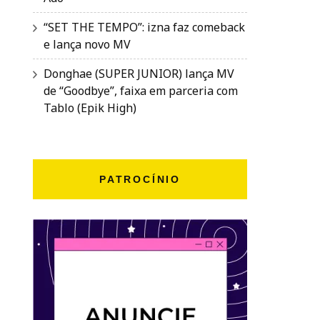
“SET THE TEMPO”: izna faz comeback
e lança novo MV
Donghae (SUPER JUNIOR) lança MV
de “Goodbye”, faixa em parceria com
Tablo (Epik High)
PATROCÍNIO