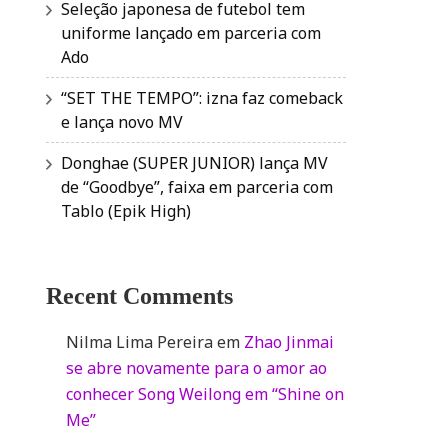
Seleção japonesa de futebol tem
uniforme lançado em parceria com
Ado
“SET THE TEMPO”: izna faz comeback
e lança novo MV
Donghae (SUPER JUNIOR) lança MV
de “Goodbye”, faixa em parceria com
Tablo (Epik High)
Recent Comments
Nilma Lima Pereira
em
Zhao Jinmai
se abre novamente para o amor ao
conhecer Song Weilong em “Shine on
Me”