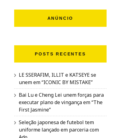
ANÚNCIO
POSTS RECENTES
LE SSERAFIM, ILLIT e KATSEYE se
unem em “ICONIC BY MISTAKE”
Bai Lu e Cheng Lei unem forças para
executar plano de vingança em “The
First Jasmine”
Seleção japonesa de futebol tem
uniforme lançado em parceria com
Ado