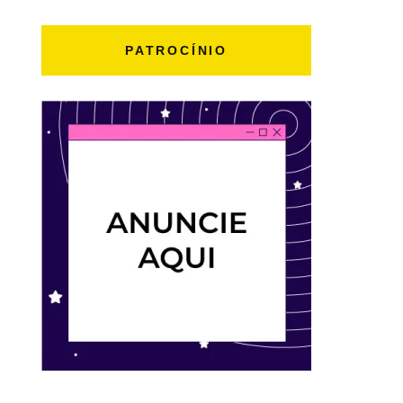
PATROCÍNIO