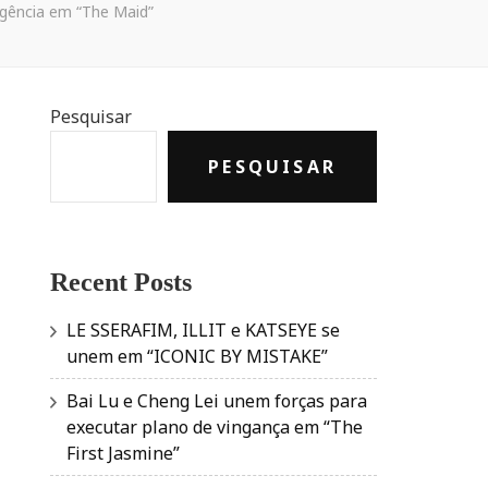
igência em “The Maid”
Pesquisar
PESQUISAR
Recent Posts
LE SSERAFIM, ILLIT e KATSEYE se
unem em “ICONIC BY MISTAKE”
Bai Lu e Cheng Lei unem forças para
executar plano de vingança em “The
First Jasmine”