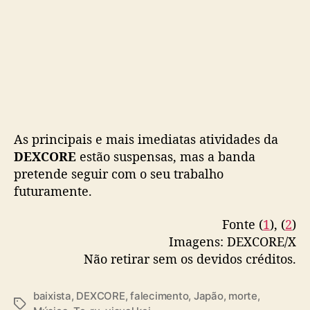
As principais e mais imediatas atividades da
DEXCORE
estão suspensas, mas a banda
pretende seguir com o seu trabalho
futuramente.
Fonte (
1
), (
2
)
Imagens: DEXCORE/X
Não retirar sem os devidos créditos.
baixista
,
DEXCORE
,
falecimento
,
Japão
,
morte
,
T