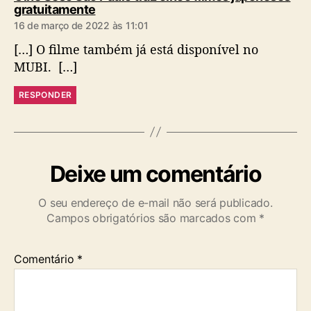
d
gratuitamente
i
16 de março de 2022 às 11:01
z
[…] O filme também já está disponível no
:
MUBI. […]
RESPONDER
Deixe um comentário
O seu endereço de e-mail não será publicado.
Campos obrigatórios são marcados com
*
Comentário
*