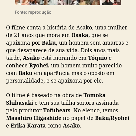
Fonte: reprodução
O filme conta a história de Asako, uma mulher
de 21 anos que mora em
Osaka,
que se
apaixona por
Baku
, um homem sem amarras e
que desaparece de sua vida. Dois anos mais
tarde,
Asako
está morando em
Tóquio
e
conhece
Ryohei,
um homem muito parecido
com
Baku
em aparência mas o oposto em
personalidade, e se apaixona por ele.
O filme é baseado na obra de
Tomoka
Shibasaki
e tem sua trilha sonora assinada
pelo produtor
Tofubeats
. No elenco, temos
Masahiro Higashide
no papel de
Baku/Ryohei
e
Erika Karata
como
Asako
.