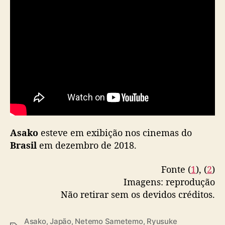
Asako
esteve em exibição nos cinemas do
Brasil
em dezembro de 2018.
Fonte (
1
), (
2
)
Imagens: reprodução
Não retirar sem os devidos créditos.
Asako
,
Japão
,
Netemo Sametemo
,
Ryusuke