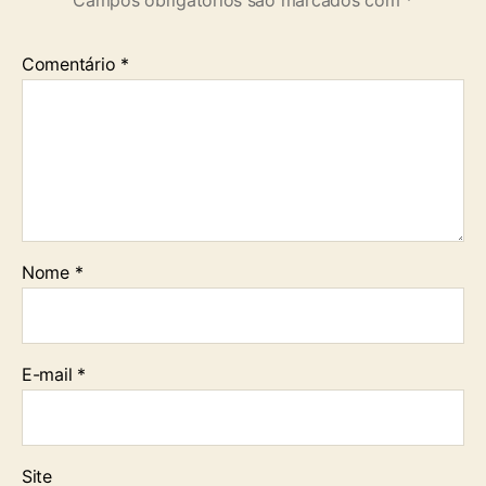
Campos obrigatórios são marcados com
*
Comentário
*
Nome
*
E-mail
*
Site