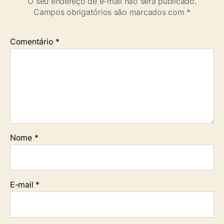
O seu endereço de e-mail não será publicado.
Campos obrigatórios são marcados com
*
Comentário
*
Nome
*
E-mail
*