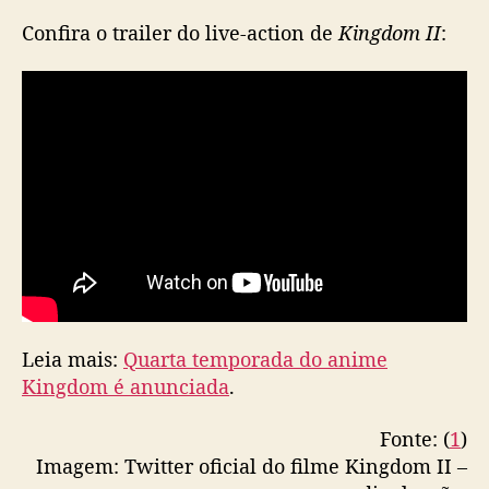
Confira o trailer do live-action de
Kingdom II
:
Leia mais:
Quarta temporada do anime
Kingdom é anunciada
.
Fonte: (
1
)
Imagem: Twitter oficial do filme Kingdom II –