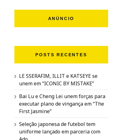
ANÚNCIO
POSTS RECENTES
LE SSERAFIM, ILLIT e KATSEYE se
unem em “ICONIC BY MISTAKE”
Bai Lu e Cheng Lei unem forças para
executar plano de vingança em “The
First Jasmine”
Seleção japonesa de futebol tem
uniforme lançado em parceria com
Ado