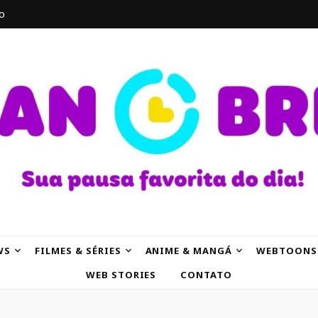
o
AK
WS
FILMES & SÉRIES
ANIME & MANGÁ
WEBTOONS
WEB STORIES
CONTATO