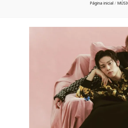
Página inicial
/
MÚSI