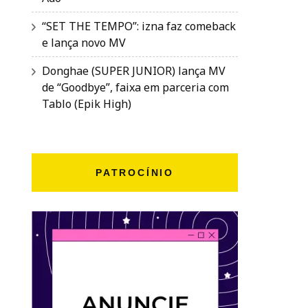
“SET THE TEMPO”: izna faz comeback
e lança novo MV
Donghae (SUPER JUNIOR) lança MV
de “Goodbye”, faixa em parceria com
Tablo (Epik High)
PATROCÍNIO