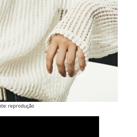
nte: reprodução