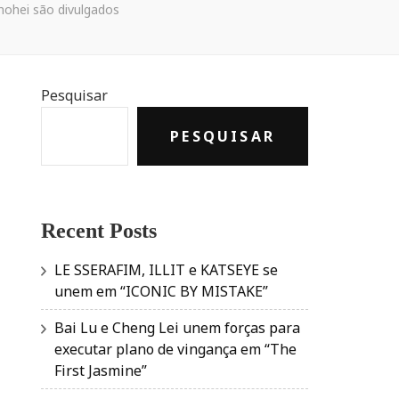
hohei são divulgados
Pesquisar
PESQUISAR
Recent Posts
LE SSERAFIM, ILLIT e KATSEYE se
unem em “ICONIC BY MISTAKE”
Bai Lu e Cheng Lei unem forças para
executar plano de vingança em “The
First Jasmine”