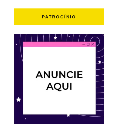
PATROCÍNIO