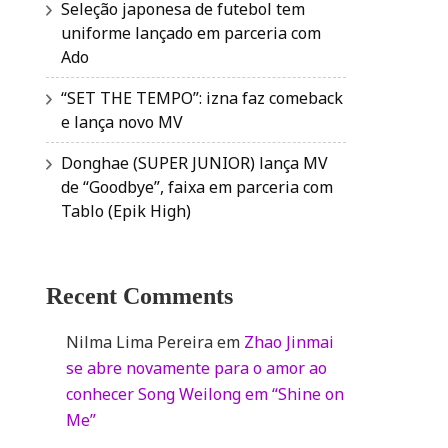
Seleção japonesa de futebol tem
uniforme lançado em parceria com
Ado
“SET THE TEMPO”: izna faz comeback
e lança novo MV
Donghae (SUPER JUNIOR) lança MV
de “Goodbye”, faixa em parceria com
Tablo (Epik High)
Recent Comments
Nilma Lima Pereira
em
Zhao Jinmai
se abre novamente para o amor ao
conhecer Song Weilong em “Shine on
Me”