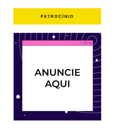
PATROCÍNIO