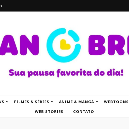
o
AK
WS
FILMES & SÉRIES
ANIME & MANGÁ
WEBTOONS
WEB STORIES
CONTATO