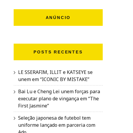
ANÚNCIO
POSTS RECENTES
LE SSERAFIM, ILLIT e KATSEYE se
unem em “ICONIC BY MISTAKE”
Bai Lu e Cheng Lei unem forças para
executar plano de vingança em “The
First Jasmine”
Seleção japonesa de futebol tem
uniforme lançado em parceria com
Ado