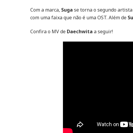
Com a marca,
Suga
se torna o segundo artista
com uma faixa que não é uma OST. Além de
S
Confira o MV de
Daechwita
a seguir!