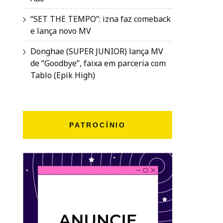
“SET THE TEMPO”: izna faz comeback
e lança novo MV
Donghae (SUPER JUNIOR) lança MV
de “Goodbye”, faixa em parceria com
Tablo (Epik High)
PATROCÍNIO