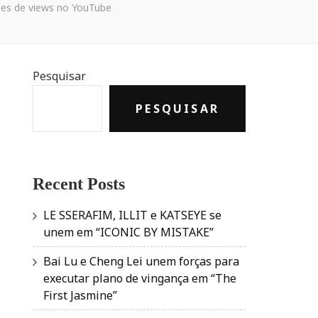
ões de views no YouTube
Pesquisar
PESQUISAR
Recent Posts
LE SSERAFIM, ILLIT e KATSEYE se
unem em “ICONIC BY MISTAKE”
Bai Lu e Cheng Lei unem forças para
executar plano de vingança em “The
First Jasmine”