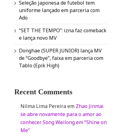
Seleção japonesa de futebol tem
uniforme lançado em parceria com
Ado
“SET THE TEMPO”: izna faz comeback
e lança novo MV
Donghae (SUPER JUNIOR) lança MV
de “Goodbye”, faixa em parceria com
Tablo (Epik High)
Recent Comments
Nilma Lima Pereira
em
Zhao Jinmai
se abre novamente para o amor ao
conhecer Song Weilong em “Shine on
Me”