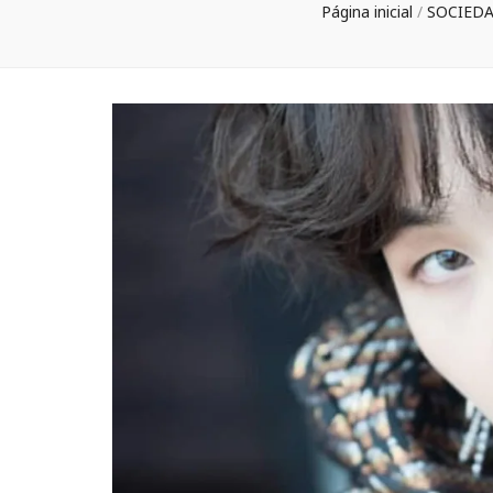
Página inicial
/
SOCIED