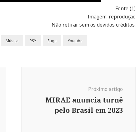
Fonte (
1
)
Imagem: reprodução
Não retirar sem os devidos créditos.
Música
PSY
Suga
Youtube
Próximo artigo
MIRAE anuncia turnê
pelo Brasil em 2023