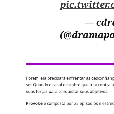
pic.twitte
— cdr
(@dramapo
Porém, ela precisará enfrentar as desconfian
ser. Quando o casal descobre que luta contra
suas forças para conquistar seus objetivos.
Provoke
é composta por 25 episódios e estre