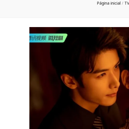
Página inicial
/
T