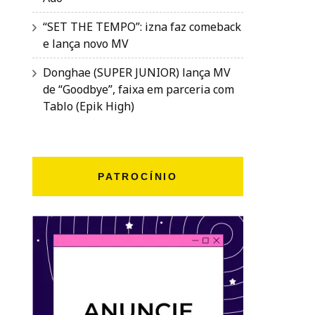
“SET THE TEMPO”: izna faz comeback
e lança novo MV
Donghae (SUPER JUNIOR) lança MV
de “Goodbye”, faixa em parceria com
Tablo (Epik High)
PATROCÍNIO