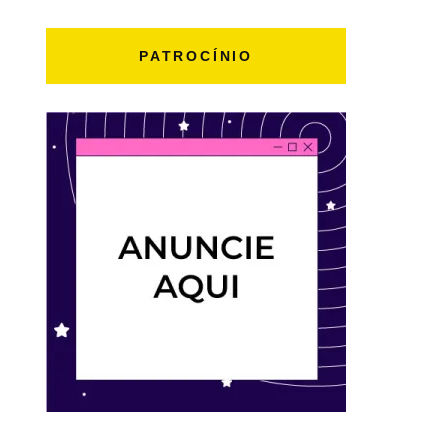
PATROCÍNIO