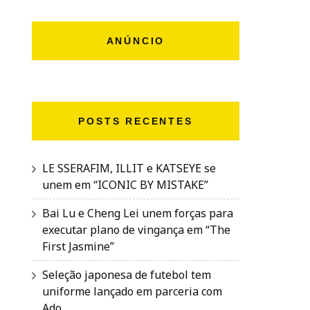
ANÚNCIO
POSTS RECENTES
LE SSERAFIM, ILLIT e KATSEYE se
unem em “ICONIC BY MISTAKE”
Bai Lu e Cheng Lei unem forças para
executar plano de vingança em “The
First Jasmine”
Seleção japonesa de futebol tem
uniforme lançado em parceria com
Ado