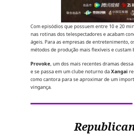
Com episódios que possuem entre 10 e 20 min
nas rotinas dos telespectadores e acabam con
ágeis. Para as empresas de entretenimento, o
métodos de produção mais flexíveis e custam
Provoke
, um dos mais recentes dramas dessa
e se passa em um clube noturno da
Xangai
re
como cantora para se aproximar de um impor
vingança.
Republican