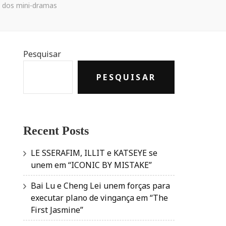
a dos mini-dramas
Pesquisar
PESQUISAR
Recent Posts
LE SSERAFIM, ILLIT e KATSEYE se
unem em “ICONIC BY MISTAKE”
Bai Lu e Cheng Lei unem forças para
executar plano de vingança em “The
First Jasmine”