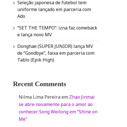
Seleção japonesa de futebol tem
uniforme lançado em parceria com
Ado
“SET THE TEMPO”: izna faz comeback
e lança novo MV
Donghae (SUPER JUNIOR) lança MV
de “Goodbye”, faixa em parceria com
Tablo (Epik High)
Recent Comments
Nilma Lima Pereira
em
Zhao Jinmai
se abre novamente para o amor ao
conhecer Song Weilong em “Shine on
Me”