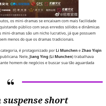
utos, os mini-dramas se encaixam com mais facilidade
quistando público com seus enredos sólidos e dinâmicas
s mini-dramas são um nicho lucrativo, já que possuem
 bem menos do que os dramas tradicionais.
 categoria, é protagonizado por
Li Munchen
e
Zhao Yiqin
publicana. Nele,
Jiang Ying
(
Li Munchen
) trabalhava
tante homem de negócios e buscar sua tão aguardada
 suspense short