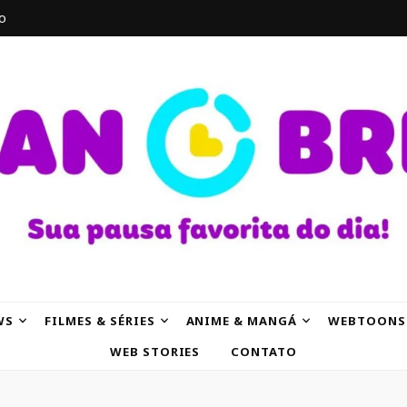
o
AK
WS
FILMES & SÉRIES
ANIME & MANGÁ
WEBTOONS
WEB STORIES
CONTATO