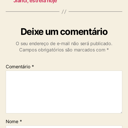
Jianci, estreia hoje
Deixe um comentário
O seu endereço de e-mail não será publicado.
Campos obrigatórios são marcados com
*
Comentário
*
Nome
*