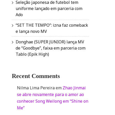
Seleção japonesa de futebol tem
uniforme lançado em parceria com
Ado
“SET THE TEMPO”: izna faz comeback
e lança novo MV
Donghae (SUPER JUNIOR) lança MV
de “Goodbye”, faixa em parceria com
Tablo (Epik High)
Recent Comments
Nilma Lima Pereira
em
Zhao Jinmai
se abre novamente para o amor ao
conhecer Song Weilong em “Shine on
Me”