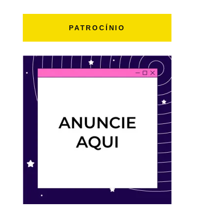
PATROCÍNIO