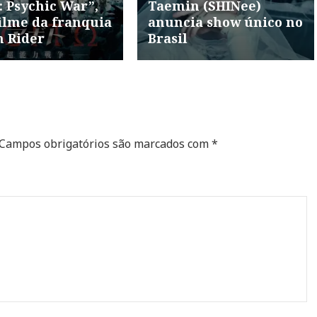
: Psychic War”,
Taemin (SHINee)
ilme da franquia
anuncia show único no
 Rider
Brasil
Campos obrigatórios são marcados com
*