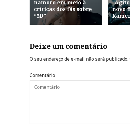
namoro em meio à
“Agito
críticas dos fãs sobre
novo f
“3D”
Kamen
Deixe um comentário
O seu endereço de e-mail não será publicado.
Comentário