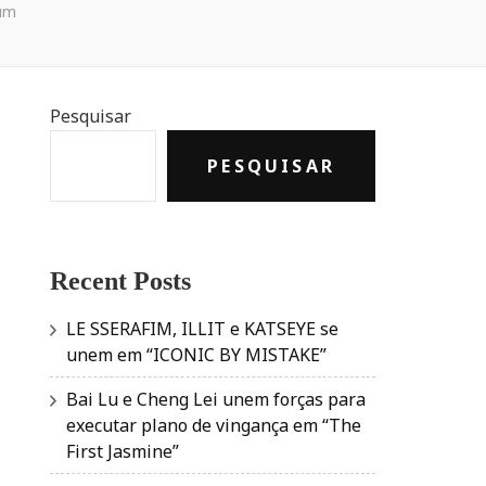
bum
Pesquisar
PESQUISAR
Recent Posts
LE SSERAFIM, ILLIT e KATSEYE se
unem em “ICONIC BY MISTAKE”
Bai Lu e Cheng Lei unem forças para
executar plano de vingança em “The
First Jasmine”