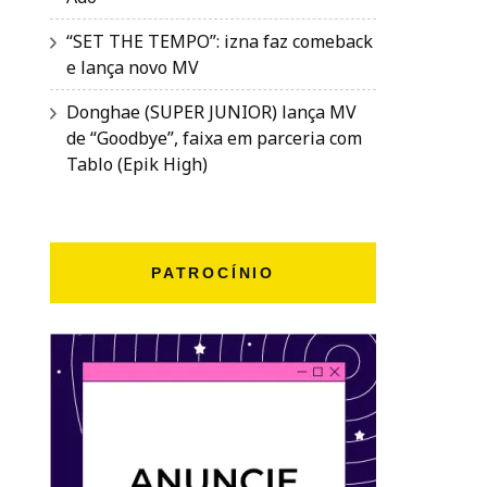
“SET THE TEMPO”: izna faz comeback
e lança novo MV
Donghae (SUPER JUNIOR) lança MV
de “Goodbye”, faixa em parceria com
Tablo (Epik High)
PATROCÍNIO