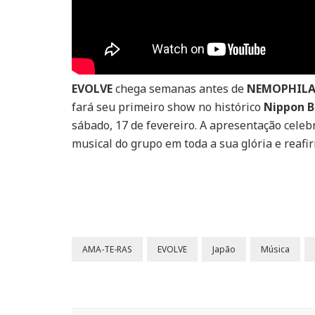
EVOLVE
chega semanas antes de
NEMOPHIL
fará seu primeiro show no histórico
Nippon 
sábado, 17 de fevereiro. A apresentação cele
musical do grupo em toda a sua glória e reafi
AMA-TE-RAS
EVOLVE
Japão
Música