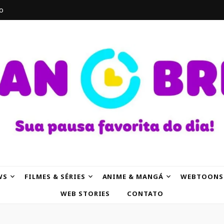
o
AK
WS
FILMES & SÉRIES
ANIME & MANGÁ
WEBTOONS
WEB STORIES
CONTATO