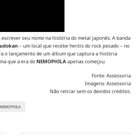
A
escrever seu nome na história do metal japonês. A banda
Budokan
– um local que recebe heróis do rock pesado – no
bra o lançamento de um álbum que captura a história
rma que a era do
NEMOPHILA
apenas começou.
Fonte: Assessoria
Imagens: Assessoria
Não retirar sem os devidos créditos.
NEMOPHILA