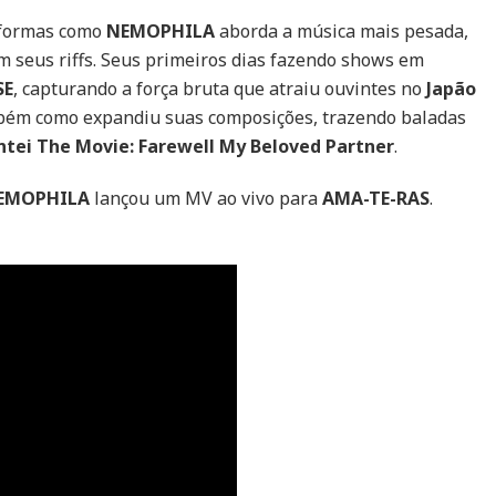
 formas como
NEMOPHILA
aborda a música mais pesada,
m seus riffs. Seus primeiros dias fazendo shows em
SE
, capturando a força bruta que atraiu ouvintes no
Japão
ambém como expandiu suas composições, trazendo baladas
ntei The Movie: Farewell My Beloved Partner
.
EMOPHILA
lançou um MV ao vivo para
AMA-TE-RAS
.