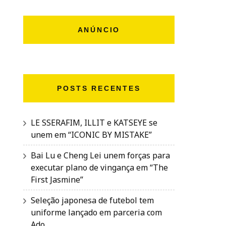
ANÚNCIO
POSTS RECENTES
LE SSERAFIM, ILLIT e KATSEYE se
unem em “ICONIC BY MISTAKE”
Bai Lu e Cheng Lei unem forças para
executar plano de vingança em “The
First Jasmine”
Seleção japonesa de futebol tem
uniforme lançado em parceria com
Ado