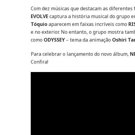
Com dez músicas que destacam as diferentes
EVOLVE
captura a história musical do grupo e
Tóquio
aparecem em faixas incríveis como
RI
e no exterior. No entanto, o grupo mostra t
como
ODYSSEY
– tema da animação
Oshiri Ta
Para celebrar o lançamento do novo álbum,
N
Confira!