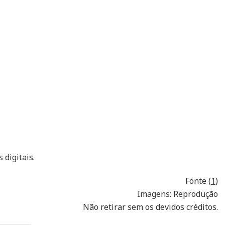
 digitais.
Fonte (
1
)
Imagens: Reprodução
Não retirar sem os devidos créditos.