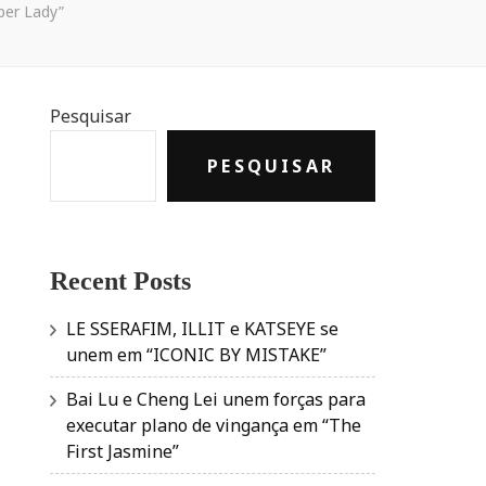
per Lady”
Pesquisar
PESQUISAR
Recent Posts
LE SSERAFIM, ILLIT e KATSEYE se
unem em “ICONIC BY MISTAKE”
Bai Lu e Cheng Lei unem forças para
executar plano de vingança em “The
First Jasmine”