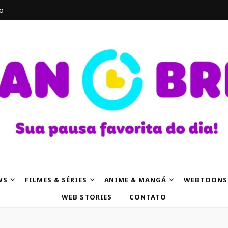
o
AK
WS
FILMES & SÉRIES
ANIME & MANGÁ
WEBTOONS
WEB STORIES
CONTATO