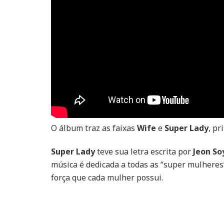
O álbum traz as faixas
Wife
e
Super Lady
, pr
Super Lady
teve sua letra escrita por
Jeon So
música é dedicada a todas as “super mulheres
força que cada mulher possui.