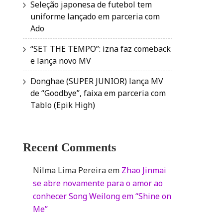
Seleção japonesa de futebol tem
uniforme lançado em parceria com
Ado
“SET THE TEMPO”: izna faz comeback
e lança novo MV
Donghae (SUPER JUNIOR) lança MV
de “Goodbye”, faixa em parceria com
Tablo (Epik High)
Recent Comments
Nilma Lima Pereira
em
Zhao Jinmai
se abre novamente para o amor ao
conhecer Song Weilong em “Shine on
Me”