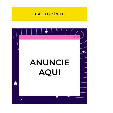
PATROCÍNIO