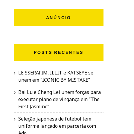
ANÚNCIO
POSTS RECENTES
LE SSERAFIM, ILLIT e KATSEYE se
unem em “ICONIC BY MISTAKE”
Bai Lu e Cheng Lei unem forças para
executar plano de vingança em “The
First Jasmine”
Seleção japonesa de futebol tem
uniforme lançado em parceria com
Ado