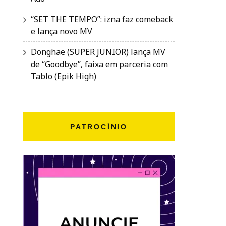
“SET THE TEMPO”: izna faz comeback
e lança novo MV
Donghae (SUPER JUNIOR) lança MV
de “Goodbye”, faixa em parceria com
Tablo (Epik High)
PATROCÍNIO