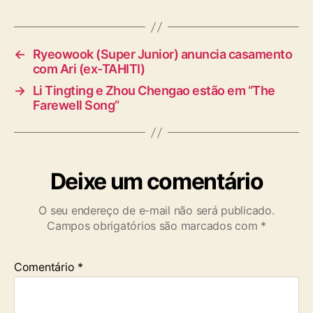
s
←
Ryeowook (Super Junior) anuncia casamento
com Ari (ex-TAHITI)
→
Li Tingting e Zhou Chengao estão em “The
Farewell Song”
Deixe um comentário
O seu endereço de e-mail não será publicado.
Campos obrigatórios são marcados com
*
Comentário
*