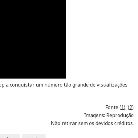
Pop a conquistar um número tão grande de visualizações
Fonte (
1
), (
2
)
Imagens: Reprodução
Não retirar sem os devidos créditos.