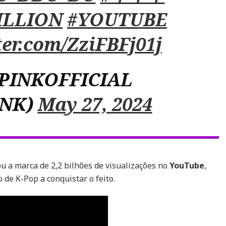
ILLION
#YOUTUBE
ter.com/ZziFBFj01j
PINKOFFICIAL
INK)
May 27, 2024
u a marca de 2,2 bilhões de visualizações no
YouTube
,
 de K-Pop a conquistar o feito.