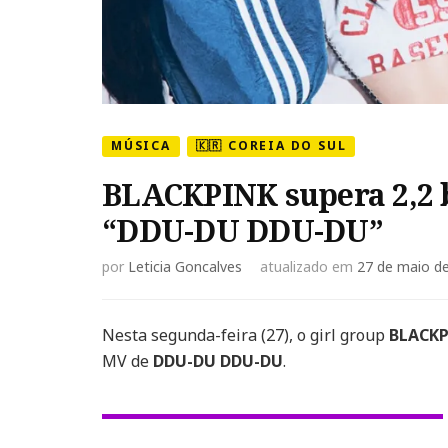
MÚSICA
🇰🇷 COREIA DO SUL
BLACKPINK supera 2,2 
“DDU-DU DDU-DU”
por
Leticia Goncalves
atualizado em
27 de maio d
Nesta segunda-feira (27), o girl group
BLACK
MV de
DDU-DU DDU-DU
.