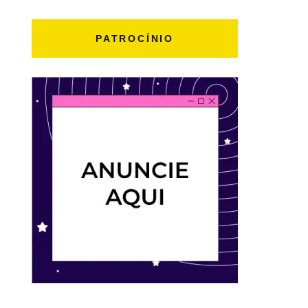
PATROCÍNIO