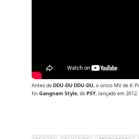
Antes de
DDU-DU DDU-DU
, o único MV de K-
foi
Gangnam Style
, do
PSY
, lançado em 2012.