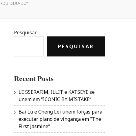
DU-DU DDU-DU”
Pesquisar
PESQUISAR
Recent Posts
LE SSERAFIM, ILLIT e KATSEYE se
unem em “ICONIC BY MISTAKE”
Bai Lu e Cheng Lei unem forças para
executar plano de vingança em “The
First Jasmine”