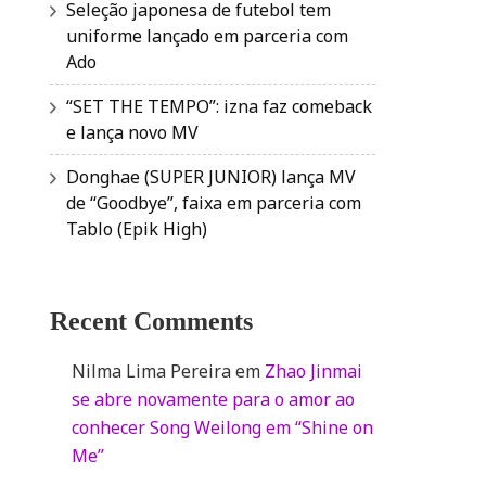
Seleção japonesa de futebol tem
uniforme lançado em parceria com
Ado
“SET THE TEMPO”: izna faz comeback
e lança novo MV
Donghae (SUPER JUNIOR) lança MV
de “Goodbye”, faixa em parceria com
Tablo (Epik High)
Recent Comments
Nilma Lima Pereira
em
Zhao Jinmai
se abre novamente para o amor ao
conhecer Song Weilong em “Shine on
Me”