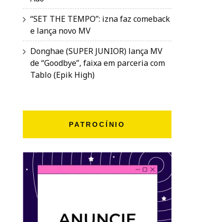
“SET THE TEMPO”: izna faz comeback
e lança novo MV
Donghae (SUPER JUNIOR) lança MV
de “Goodbye”, faixa em parceria com
Tablo (Epik High)
PATROCÍNIO