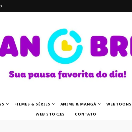
o
AK
WS
FILMES & SÉRIES
ANIME & MANGÁ
WEBTOONS
WEB STORIES
CONTATO