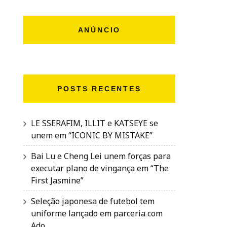
ANÚNCIO
POSTS RECENTES
LE SSERAFIM, ILLIT e KATSEYE se
unem em “ICONIC BY MISTAKE”
Bai Lu e Cheng Lei unem forças para
executar plano de vingança em “The
First Jasmine”
Seleção japonesa de futebol tem
uniforme lançado em parceria com
Ado