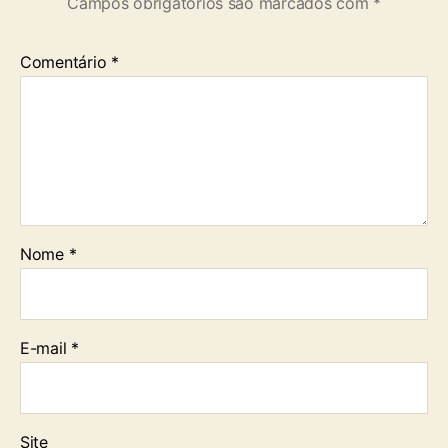
Campos obrigatórios são marcados com
*
Comentário
*
Nome
*
E-mail
*
Site