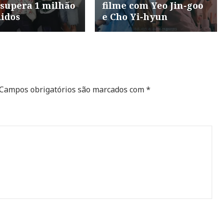
 supera 1 milhão
filme com Yeo Jin-goo
didos
e Cho Yi-hyun
Campos obrigatórios são marcados com
*