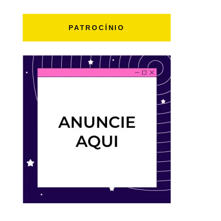
PATROCÍNIO