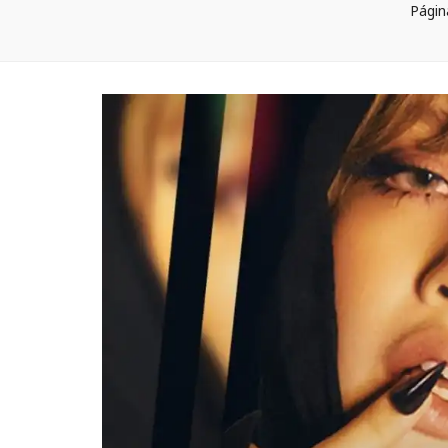
Página