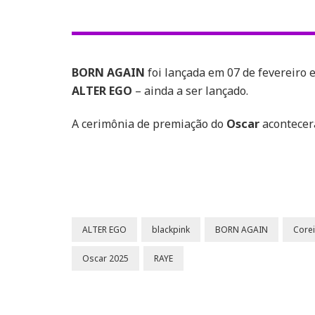
BORN AGAIN
foi lançada em 07 de fevereiro 
ALTER EGO
– ainda a ser lançado.
A cerimônia de premiação do
Oscar
acontecer
ALTER EGO
blackpink
BORN AGAIN
Corei
Oscar 2025
RAYE