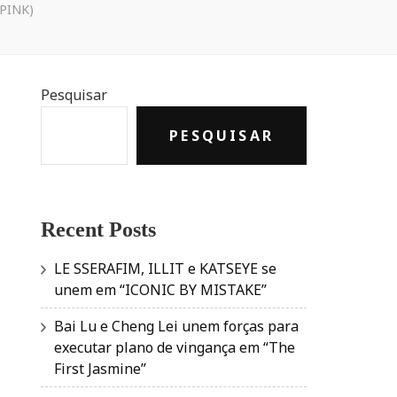
KPINK)
Pesquisar
PESQUISAR
Recent Posts
LE SSERAFIM, ILLIT e KATSEYE se
unem em “ICONIC BY MISTAKE”
Bai Lu e Cheng Lei unem forças para
executar plano de vingança em “The
First Jasmine”