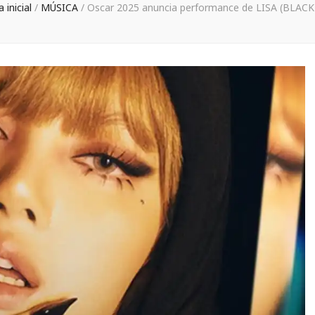
 inicial
/
MÚSICA
/
Oscar 2025 anuncia performance de LISA (BLAC