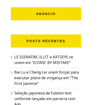
ANÚNCIO
POSTS RECENTES
LE SSERAFIM, ILLIT e KATSEYE se
unem em “ICONIC BY MISTAKE”
Bai Lu e Cheng Lei unem forças para
executar plano de vingança em “The
First Jasmine”
Seleção japonesa de futebol tem
uniforme lançado em parceria com
Ado