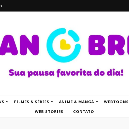
o
AK
WS
FILMES & SÉRIES
ANIME & MANGÁ
WEBTOONS
WEB STORIES
CONTATO