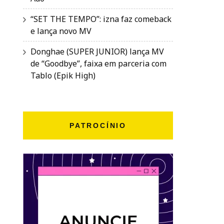
“SET THE TEMPO”: izna faz comeback
e lança novo MV
Donghae (SUPER JUNIOR) lança MV
de “Goodbye”, faixa em parceria com
Tablo (Epik High)
PATROCÍNIO