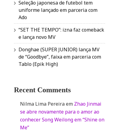
Seleção japonesa de futebol tem
uniforme lançado em parceria com
Ado
“SET THE TEMPO”: izna faz comeback
e lança novo MV
Donghae (SUPER JUNIOR) lança MV
de “Goodbye”, faixa em parceria com
Tablo (Epik High)
Recent Comments
Nilma Lima Pereira
em
Zhao Jinmai
se abre novamente para o amor ao
conhecer Song Weilong em “Shine on
Me”