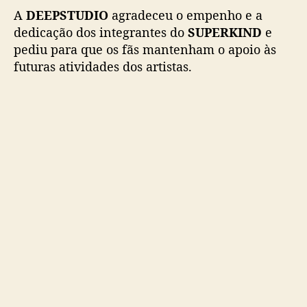
A
DEEPSTUDIO
agradeceu o empenho e a
dedicação dos integrantes do
SUPERKIND
e
pediu para que os fãs mantenham o apoio às
futuras atividades dos artistas.