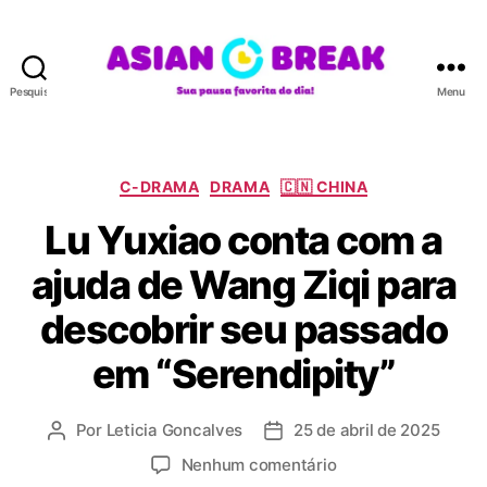
Pesquisar
Menu
A
S
I
A
C
C-DRAMA
DRAMA
🇨🇳 CHINA
N
a
Lu Yuxiao conta com a
B
t
R
e
ajuda de Wang Ziqi para
E
g
A
o
descobrir seu passado
K
r
i
em “Serendipity”
a
s
Por
Leticia Goncalves
25 de abril de 2025
A
D
u
a
e
Nenhum comentário
t
t