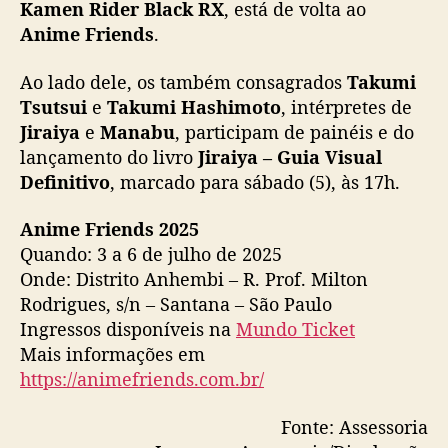
Kamen Rider Black RX
, está de volta ao
Anime Friends
.
Ao lado dele, os também consagrados
Takumi
Tsutsui
e
Takumi Hashimoto
, intérpretes de
Jiraiya
e
Manabu
, participam de painéis e do
lançamento do livro
Jiraiya – Guia Visual
Definitivo
, marcado para sábado (5), às 17h.
Anime Friends 2025
Quando: 3 a 6 de julho de 2025
Onde: Distrito Anhembi – R. Prof. Milton
Rodrigues, s/n – Santana – São Paulo
Ingressos disponíveis na
Mundo Ticket
Mais informações em
https://animefriends.com.br/
Fonte: Assessoria