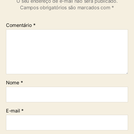
O seu endereço de e-mail não será publicado.
Campos obrigatórios são marcados com
*
Comentário
*
Nome
*
E-mail
*