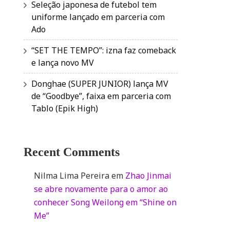
Seleção japonesa de futebol tem
uniforme lançado em parceria com
Ado
“SET THE TEMPO”: izna faz comeback
e lança novo MV
Donghae (SUPER JUNIOR) lança MV
de “Goodbye”, faixa em parceria com
Tablo (Epik High)
Recent Comments
Nilma Lima Pereira
em
Zhao Jinmai
se abre novamente para o amor ao
conhecer Song Weilong em “Shine on
Me”