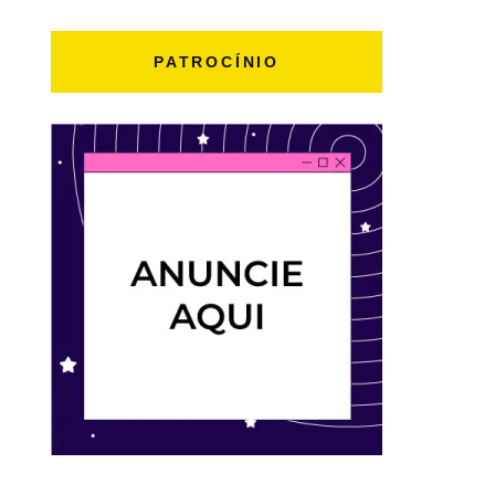
PATROCÍNIO