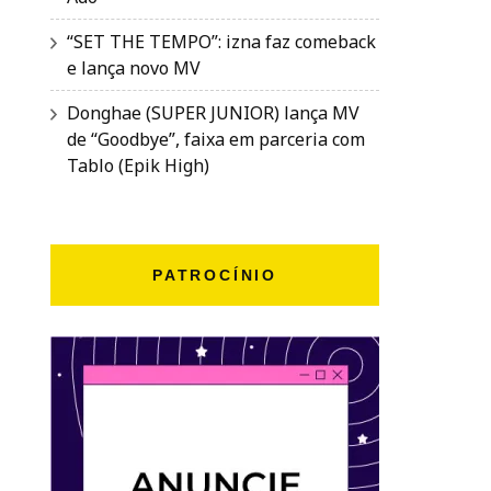
“SET THE TEMPO”: izna faz comeback
e lança novo MV
Donghae (SUPER JUNIOR) lança MV
de “Goodbye”, faixa em parceria com
Tablo (Epik High)
PATROCÍNIO