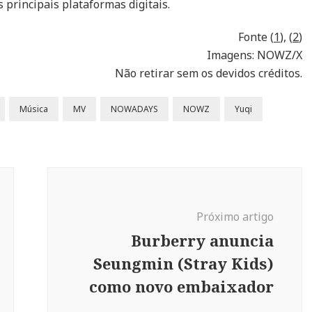
s principais plataformas digitais.
Fonte (
1
), (
2
)
Imagens: NOWZ/X
Não retirar sem os devidos créditos.
Música
MV
NOWADAYS
NOWZ
Yuqi
Próximo artigo
Burberry anuncia
Seungmin (Stray Kids)
como novo embaixador