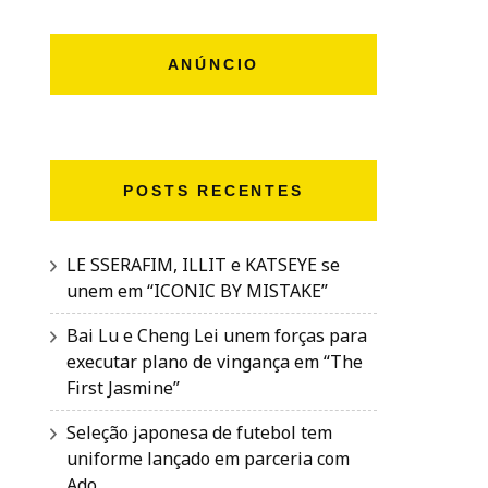
ANÚNCIO
POSTS RECENTES
LE SSERAFIM, ILLIT e KATSEYE se
unem em “ICONIC BY MISTAKE”
Bai Lu e Cheng Lei unem forças para
executar plano de vingança em “The
First Jasmine”
Seleção japonesa de futebol tem
uniforme lançado em parceria com
Ado