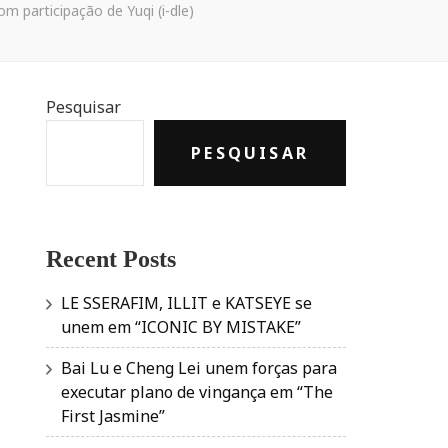
 participação de Yuqi (i-dle)
Pesquisar
PESQUISAR
Recent Posts
LE SSERAFIM, ILLIT e KATSEYE se
unem em “ICONIC BY MISTAKE”
Bai Lu e Cheng Lei unem forças para
executar plano de vingança em “The
First Jasmine”