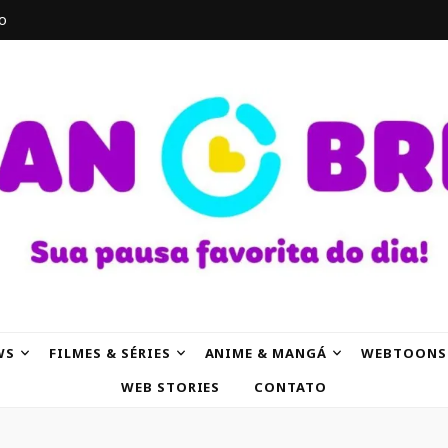
o
AK
WS
FILMES & SÉRIES
ANIME & MANGÁ
WEBTOONS
WEB STORIES
CONTATO