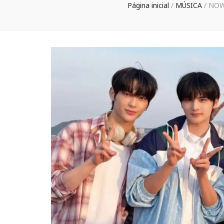
Página inicial
/
MÚSICA
/
NOWZ