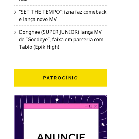
“SET THE TEMPO”: izna faz comeback
e lança novo MV
Donghae (SUPER JUNIOR) lança MV
de “Goodbye”, faixa em parceria com
Tablo (Epik High)
PATROCÍNIO