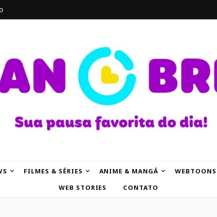
o
AK
WS
FILMES & SÉRIES
ANIME & MANGÁ
WEBTOONS
WEB STORIES
CONTATO