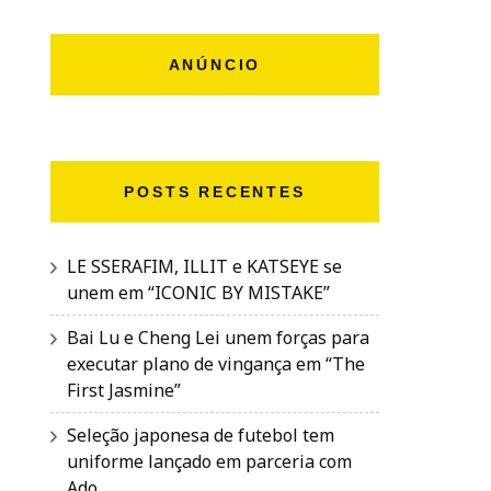
ANÚNCIO
POSTS RECENTES
LE SSERAFIM, ILLIT e KATSEYE se
unem em “ICONIC BY MISTAKE”
Bai Lu e Cheng Lei unem forças para
executar plano de vingança em “The
First Jasmine”
Seleção japonesa de futebol tem
uniforme lançado em parceria com
Ado