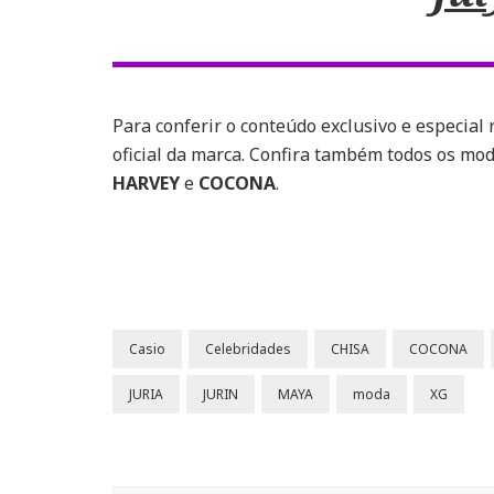
Para conferir o conteúdo exclusivo e especial
oficial da marca. Confira também todos os mo
HARVEY
e
COCONA
.
Casio
Celebridades
CHISA
COCONA
JURIA
JURIN
MAYA
moda
XG