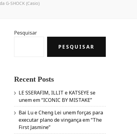
 da G-SHOCK (Casio)
Pesquisar
PESQUISAR
Recent Posts
LE SSERAFIM, ILLIT e KATSEYE se
unem em “ICONIC BY MISTAKE”
Bai Lu e Cheng Lei unem forças para
executar plano de vingança em “The
First Jasmine”