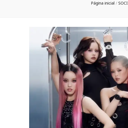
Página inicial
/
SOC