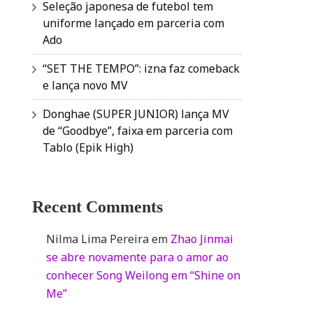
Seleção japonesa de futebol tem
uniforme lançado em parceria com
Ado
“SET THE TEMPO”: izna faz comeback
e lança novo MV
Donghae (SUPER JUNIOR) lança MV
de “Goodbye”, faixa em parceria com
Tablo (Epik High)
Recent Comments
Nilma Lima Pereira
em
Zhao Jinmai
se abre novamente para o amor ao
conhecer Song Weilong em “Shine on
Me”