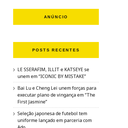
ANÚNCIO
POSTS RECENTES
LE SSERAFIM, ILLIT e KATSEYE se
unem em “ICONIC BY MISTAKE”
Bai Lu e Cheng Lei unem forças para
executar plano de vingança em “The
First Jasmine”
Seleção japonesa de futebol tem
uniforme lançado em parceria com
Ado