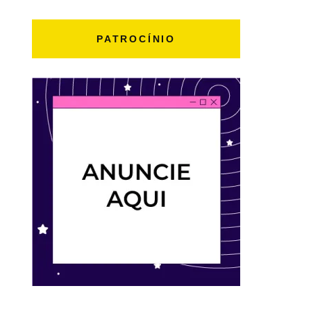
PATROCÍNIO