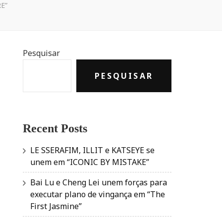
E”
Pesquisar
PESQUISAR
Recent Posts
LE SSERAFIM, ILLIT e KATSEYE se
unem em “ICONIC BY MISTAKE”
Bai Lu e Cheng Lei unem forças para
executar plano de vingança em “The
First Jasmine”