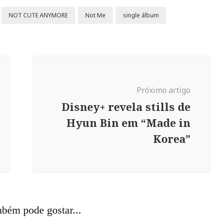
NOT CUTE ANYMORE
Not Me
single álbum
Próximo artigo
Disney+ revela stills de
Hyun Bin em “Made in
Korea”
bém pode gostar...