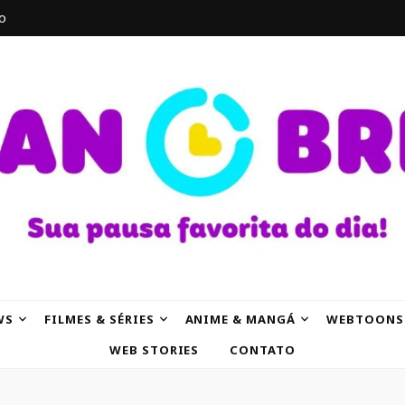
o
AK
WS
FILMES & SÉRIES
ANIME & MANGÁ
WEBTOONS
WEB STORIES
CONTATO