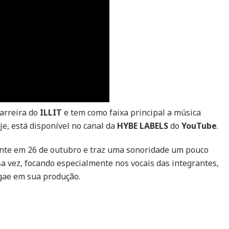
carreira do
ILLIT
e tem como faixa principal a música
e, está disponível no canal da
HYBE LABELS
do
YouTube
.
ente em 26 de outubro e traz uma sonoridade um pouco
sa vez, focando especialmente nos vocais das integrantes,
ggae em sua produção.