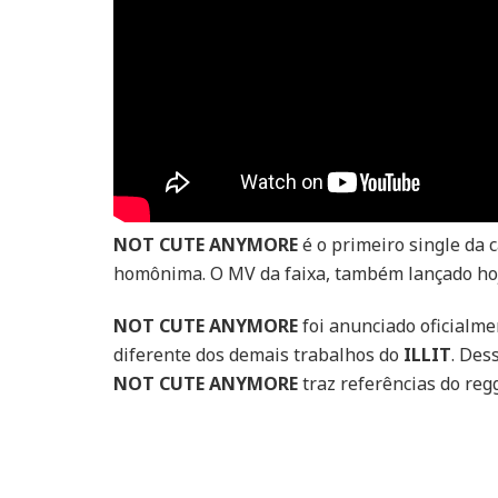
NOT CUTE ANYMORE
é o primeiro single da 
homônima. O MV da faixa, também lançado hoj
NOT CUTE ANYMORE
foi anunciado oficialm
diferente dos demais trabalhos do
ILLIT
. Des
NOT CUTE ANYMORE
traz referências do re