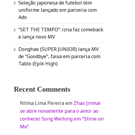
Seleção japonesa de futebol tem
uniforme lançado em parceria com
Ado
“SET THE TEMPO”: izna faz comeback
e lança novo MV
Donghae (SUPER JUNIOR) lança MV
de “Goodbye”, faixa em parceria com
Tablo (Epik High)
Recent Comments
Nilma Lima Pereira
em
Zhao Jinmai
se abre novamente para o amor ao
conhecer Song Weilong em “Shine on
Me”