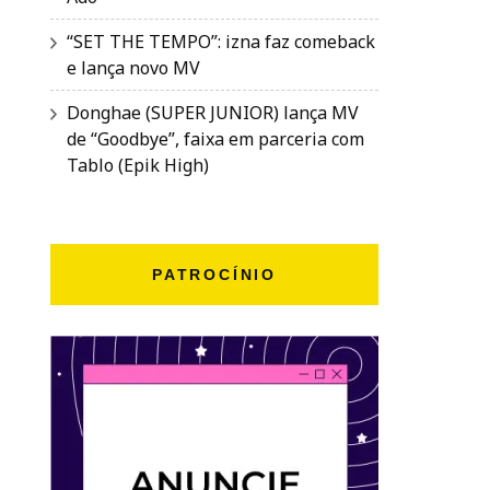
“SET THE TEMPO”: izna faz comeback
e lança novo MV
Donghae (SUPER JUNIOR) lança MV
de “Goodbye”, faixa em parceria com
Tablo (Epik High)
PATROCÍNIO