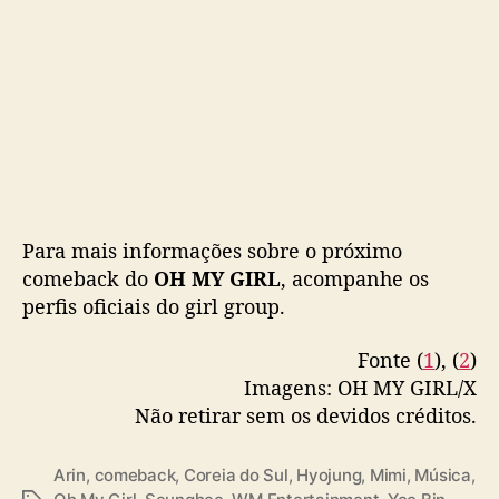
Para mais informações sobre o próximo
comeback do
OH MY GIRL
, acompanhe os
perfis oficiais do girl group.
Fonte (
1
), (
2
)
Imagens: OH MY GIRL/X
Não retirar sem os devidos créditos.
Arin
,
comeback
,
Coreia do Sul
,
Hyojung
,
Mimi
,
Música
,