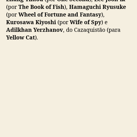
(por
The Book of Fish
),
Hamaguchi Ryusuke
(por
Wheel of Fortune and Fantasy
),
Kurosawa Kiyoshi
(por
Wife of Spy
) e
Adilkhan Yerzhanov
, do Cazaquistão (para
Yellow Cat
).