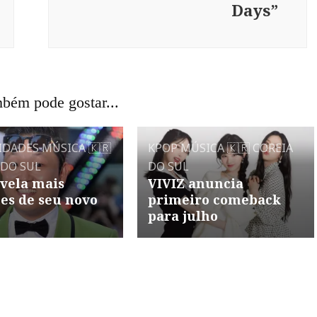
Days”
bém pode gostar...
IDADES
MÚSICA
🇰🇷
KPOP
MÚSICA
🇰🇷 COREIA
 DO SUL
DO SUL
vela mais
VIVIZ anuncia
es de seu novo
primeiro comeback
m
para julho