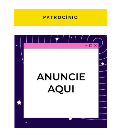
PATROCÍNIO