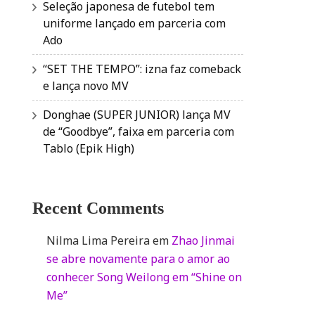
Seleção japonesa de futebol tem
uniforme lançado em parceria com
Ado
“SET THE TEMPO”: izna faz comeback
e lança novo MV
Donghae (SUPER JUNIOR) lança MV
de “Goodbye”, faixa em parceria com
Tablo (Epik High)
Recent Comments
Nilma Lima Pereira
em
Zhao Jinmai
se abre novamente para o amor ao
conhecer Song Weilong em “Shine on
Me”