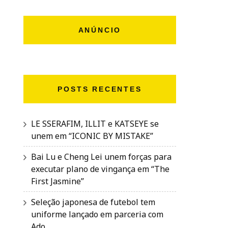
ANÚNCIO
POSTS RECENTES
LE SSERAFIM, ILLIT e KATSEYE se
unem em “ICONIC BY MISTAKE”
Bai Lu e Cheng Lei unem forças para
executar plano de vingança em “The
First Jasmine”
Seleção japonesa de futebol tem
uniforme lançado em parceria com
Ado