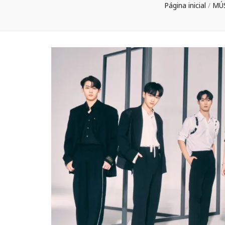
Página inicial
/
MÚ