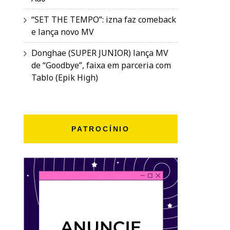
“SET THE TEMPO”: izna faz comeback
e lança novo MV
Donghae (SUPER JUNIOR) lança MV
de “Goodbye”, faixa em parceria com
Tablo (Epik High)
PATROCÍNIO