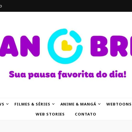
o
AK
WS
FILMES & SÉRIES
ANIME & MANGÁ
WEBTOONS
WEB STORIES
CONTATO