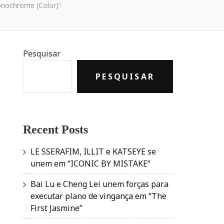
nochrome (Color)”
Pesquisar
PESQUISAR
Recent Posts
LE SSERAFIM, ILLIT e KATSEYE se
unem em “ICONIC BY MISTAKE”
Bai Lu e Cheng Lei unem forças para
executar plano de vingança em “The
First Jasmine”