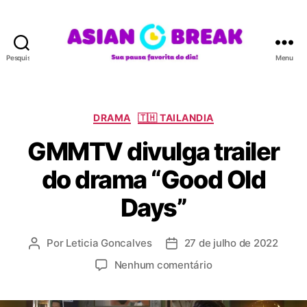
Pesquisar
Menu
A
S
I
A
C
DRAMA
🇹🇭 TAILANDIA
N
a
GMMTV divulga trailer
B
t
R
e
do drama “Good Old
E
g
A
o
Days”
K
r
i
a
Por
Leticia Goncalves
27 de julho de 2022
A
D
s
u
a
e
Nenhum comentário
t
t
m
o
a
G
r
d