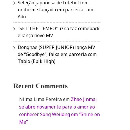
Seleção japonesa de futebol tem
uniforme lançado em parceria com
Ado
“SET THE TEMPO”: izna faz comeback
e lança novo MV
Donghae (SUPER JUNIOR) lança MV
de “Goodbye”, faixa em parceria com
Tablo (Epik High)
Recent Comments
Nilma Lima Pereira
em
Zhao Jinmai
se abre novamente para o amor ao
conhecer Song Weilong em “Shine on
Me”