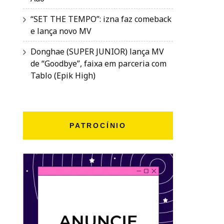
“SET THE TEMPO”: izna faz comeback
e lança novo MV
Donghae (SUPER JUNIOR) lança MV
de “Goodbye”, faixa em parceria com
Tablo (Epik High)
PATROCÍNIO