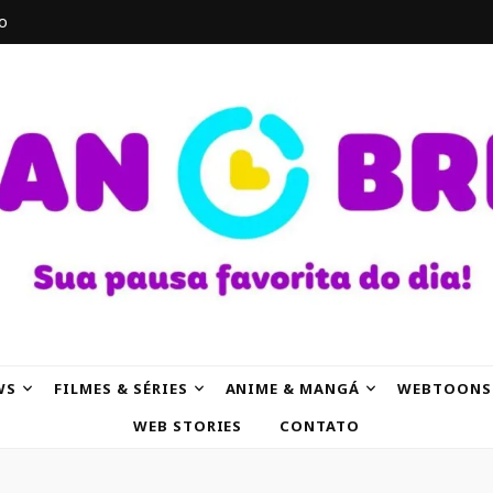
o
AK
WS
FILMES & SÉRIES
ANIME & MANGÁ
WEBTOONS
WEB STORIES
CONTATO