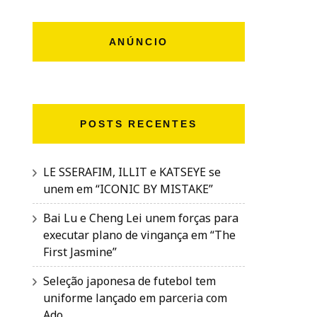
ANÚNCIO
POSTS RECENTES
LE SSERAFIM, ILLIT e KATSEYE se
unem em “ICONIC BY MISTAKE”
Bai Lu e Cheng Lei unem forças para
executar plano de vingança em “The
First Jasmine”
Seleção japonesa de futebol tem
uniforme lançado em parceria com
Ado