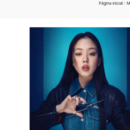
Página inicial
/
M