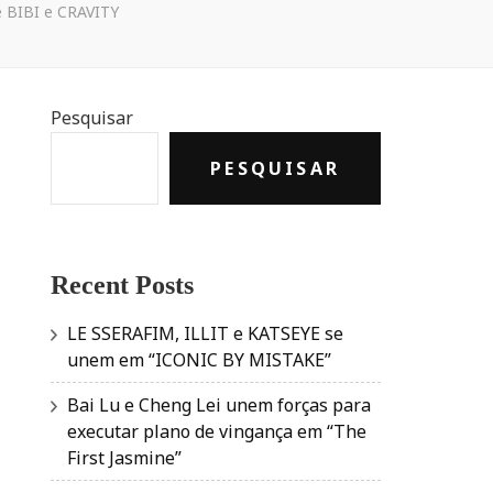
 BIBI e CRAVITY
Pesquisar
PESQUISAR
Recent Posts
LE SSERAFIM, ILLIT e KATSEYE se
unem em “ICONIC BY MISTAKE”
Bai Lu e Cheng Lei unem forças para
executar plano de vingança em “The
First Jasmine”