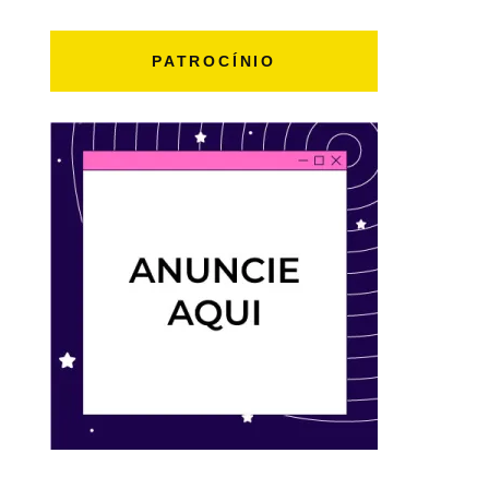
PATROCÍNIO