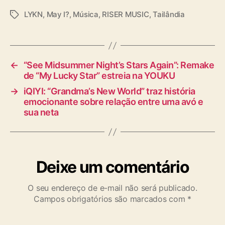
LYKN
,
May I?
,
Música
,
RISER MUSIC
,
Tailândia
T
a
g
s
←
“See Midsummer Night’s Stars Again”: Remake
de “My Lucky Star” estreia na YOUKU
→
iQIYI: “Grandma’s New World” traz história
emocionante sobre relação entre uma avó e
sua neta
Deixe um comentário
O seu endereço de e-mail não será publicado.
Campos obrigatórios são marcados com
*