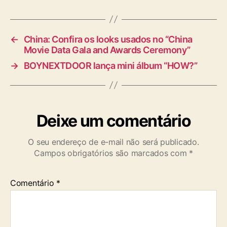
g
s
←
China: Confira os looks usados no “China
Movie Data Gala and Awards Ceremony”
→
BOYNEXTDOOR lança mini álbum “HOW?”
Deixe um comentário
O seu endereço de e-mail não será publicado.
Campos obrigatórios são marcados com
*
Comentário
*